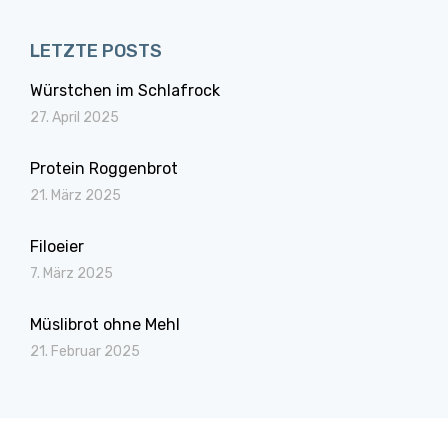
LETZTE POSTS
Würstchen im Schlafrock
27. April 2025
Protein Roggenbrot
21. März 2025
Filoeier
7. März 2025
Müslibrot ohne Mehl
21. Februar 2025