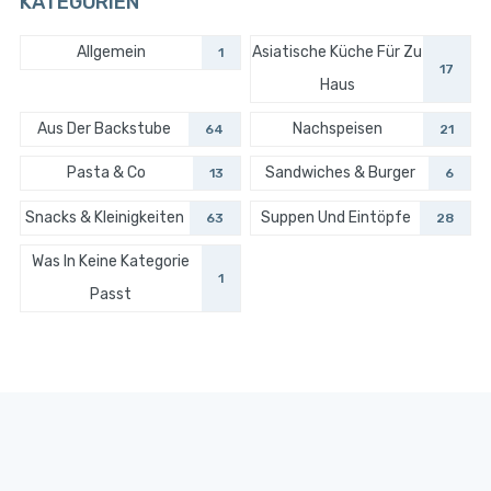
KATEGORIEN
Allgemein
Asiatische Küche Für Zu
1
17
Haus
Aus Der Backstube
Nachspeisen
64
21
Pasta & Co
Sandwiches & Burger
13
6
Snacks & Kleinigkeiten
Suppen Und Eintöpfe
63
28
Was In Keine Kategorie
1
Passt