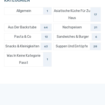
KATEGORIEN
Allgemein
Asiatische Küche Für Zu
1
17
Haus
Aus Der Backstube
Nachspeisen
64
21
Pasta & Co
Sandwiches & Burger
13
6
Snacks & Kleinigkeiten
Suppen Und Eintöpfe
63
28
Was In Keine Kategorie
1
Passt