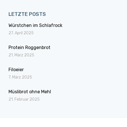
LETZTE POSTS
Würstchen im Schlafrock
27. April 2025
Protein Roggenbrot
21. März 2025
Filoeier
7. März 2025
Müslibrot ohne Mehl
21. Februar 2025