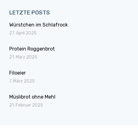
LETZTE POSTS
Würstchen im Schlafrock
27. April 2025
Protein Roggenbrot
21. März 2025
Filoeier
7. März 2025
Müslibrot ohne Mehl
21. Februar 2025