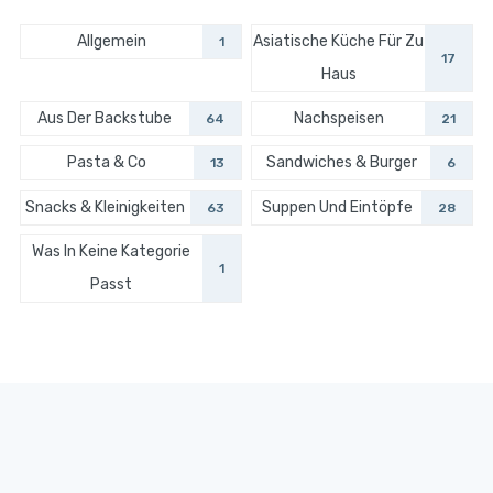
Allgemein
Asiatische Küche Für Zu
1
17
Haus
Aus Der Backstube
Nachspeisen
64
21
Pasta & Co
Sandwiches & Burger
13
6
Snacks & Kleinigkeiten
Suppen Und Eintöpfe
63
28
Was In Keine Kategorie
1
Passt