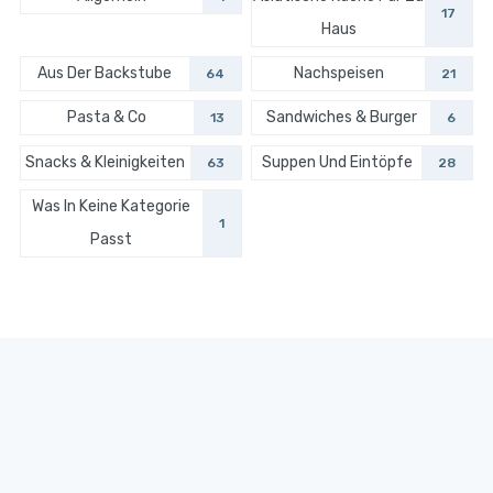
17
Haus
Aus Der Backstube
Nachspeisen
64
21
Pasta & Co
Sandwiches & Burger
13
6
Snacks & Kleinigkeiten
Suppen Und Eintöpfe
63
28
Was In Keine Kategorie
1
Passt