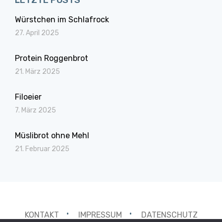
LETZTE POSTS
Würstchen im Schlafrock
27. April 2025
Protein Roggenbrot
21. März 2025
Filoeier
7. März 2025
Müslibrot ohne Mehl
21. Februar 2025
KONTAKT
IMPRESSUM
DATENSCHUTZ