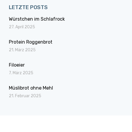
LETZTE POSTS
Würstchen im Schlafrock
27. April 2025
Protein Roggenbrot
21. März 2025
Filoeier
7. März 2025
Müslibrot ohne Mehl
21. Februar 2025