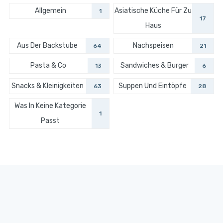
Allgemein
Asiatische Küche Für Zu
1
17
Haus
Aus Der Backstube
Nachspeisen
64
21
Pasta & Co
Sandwiches & Burger
13
6
Snacks & Kleinigkeiten
Suppen Und Eintöpfe
63
28
Was In Keine Kategorie
1
Passt