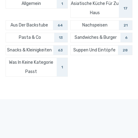
Allgemein
Asiatische Küche Für Zu
1
17
Haus
Aus Der Backstube
Nachspeisen
64
21
Pasta & Co
Sandwiches & Burger
13
6
Snacks & Kleinigkeiten
Suppen Und Eintöpfe
63
28
Was In Keine Kategorie
1
Passt