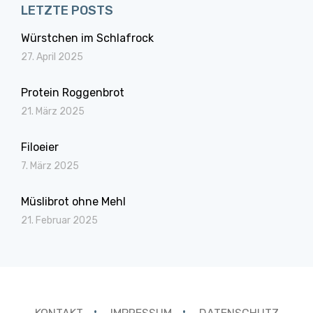
LETZTE POSTS
Würstchen im Schlafrock
27. April 2025
Protein Roggenbrot
21. März 2025
Filoeier
7. März 2025
Müslibrot ohne Mehl
21. Februar 2025