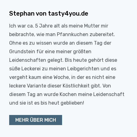
Stephan von tasty4you.de
Ich war ca. 5 Jahre alt als meine Mutter mir
beibrachte, wie man Pfannkuchen zubereitet.
Ohne es zu wissen wurde an diesem Tag der
Grundstein für eine meiner größten
Leidenschaften gelegt. Bis heute gehört diese
süße Leckerei zu meinen Leibgerichten und es
vergeht kaum eine Woche, in der es nicht eine
leckere Variante dieser Köstlichkeit gibt. Von
diesem Tag an wurde Kochen meine Leidenschaft
und sie ist es bis heut geblieben!
MEHR ÜBER MICH