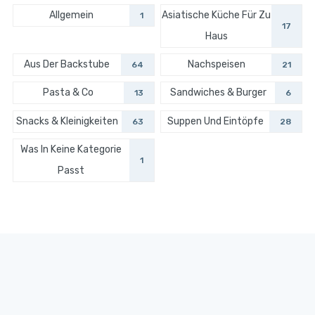
Allgemein
Asiatische Küche Für Zu
1
17
Haus
Aus Der Backstube
Nachspeisen
64
21
Pasta & Co
Sandwiches & Burger
13
6
Snacks & Kleinigkeiten
Suppen Und Eintöpfe
63
28
Was In Keine Kategorie
1
Passt