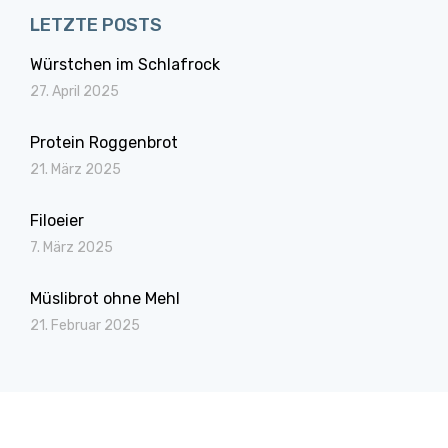
LETZTE POSTS
Würstchen im Schlafrock
27. April 2025
Protein Roggenbrot
21. März 2025
Filoeier
7. März 2025
Müslibrot ohne Mehl
21. Februar 2025