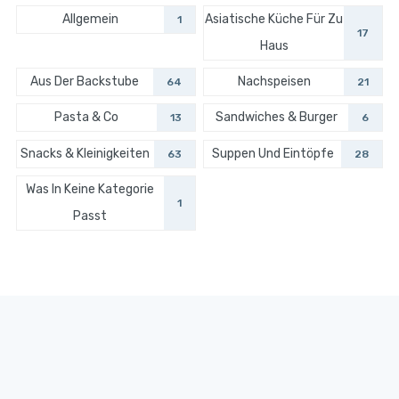
Allgemein
Asiatische Küche Für Zu
1
17
Haus
Aus Der Backstube
Nachspeisen
64
21
Pasta & Co
Sandwiches & Burger
13
6
Snacks & Kleinigkeiten
Suppen Und Eintöpfe
63
28
Was In Keine Kategorie
1
Passt