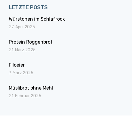
LETZTE POSTS
Würstchen im Schlafrock
27. April 2025
Protein Roggenbrot
21. März 2025
Filoeier
7. März 2025
Müslibrot ohne Mehl
21. Februar 2025