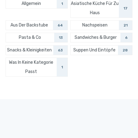
Allgemein
Asiatische Küche Für Zu
1
17
Haus
Aus Der Backstube
Nachspeisen
64
21
Pasta & Co
Sandwiches & Burger
13
6
Snacks & Kleinigkeiten
Suppen Und Eintöpfe
63
28
Was In Keine Kategorie
1
Passt