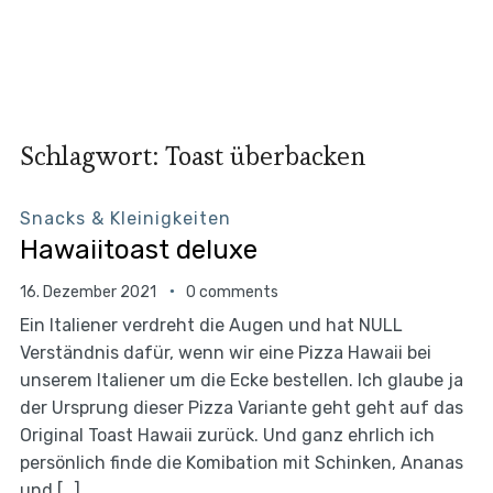
Schlagwort:
Toast überbacken
Snacks & Kleinigkeiten
Hawaiitoast deluxe
16. Dezember 2021
0 comments
Ein Italiener verdreht die Augen und hat NULL
Verständnis dafür, wenn wir eine Pizza Hawaii bei
unserem Italiener um die Ecke bestellen. Ich glaube ja
der Ursprung dieser Pizza Variante geht geht auf das
Original Toast Hawaii zurück. Und ganz ehrlich ich
persönlich finde die Komibation mit Schinken, Ananas
und […]