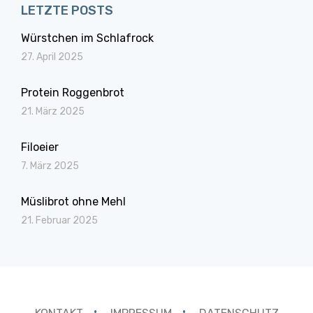
LETZTE POSTS
Würstchen im Schlafrock
27. April 2025
Protein Roggenbrot
21. März 2025
Filoeier
7. März 2025
Müslibrot ohne Mehl
21. Februar 2025