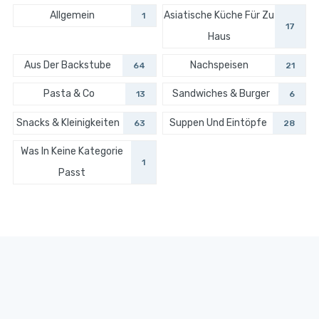
Allgemein
Asiatische Küche Für Zu
1
17
Haus
Aus Der Backstube
Nachspeisen
64
21
Pasta & Co
Sandwiches & Burger
13
6
Snacks & Kleinigkeiten
Suppen Und Eintöpfe
63
28
Was In Keine Kategorie
1
Passt