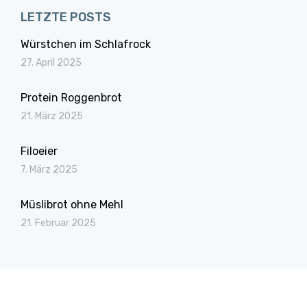
LETZTE POSTS
Würstchen im Schlafrock
27. April 2025
Protein Roggenbrot
21. März 2025
Filoeier
7. März 2025
Müslibrot ohne Mehl
21. Februar 2025