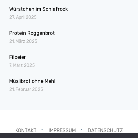
Würstchen im Schlafrock
27. April 2025
Protein Roggenbrot
21. März 2025
Filoeier
7. März 2025
Müslibrot ohne Mehl
21. Februar 2025
KONTAKT
IMPRESSUM
DATENSCHUTZ