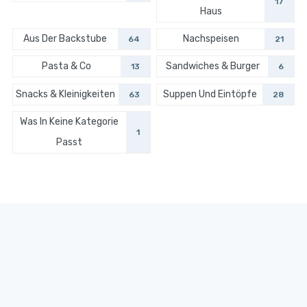
17
Haus
Aus Der Backstube
Nachspeisen
64
21
Pasta & Co
Sandwiches & Burger
13
6
Snacks & Kleinigkeiten
Suppen Und Eintöpfe
63
28
Was In Keine Kategorie
1
Passt