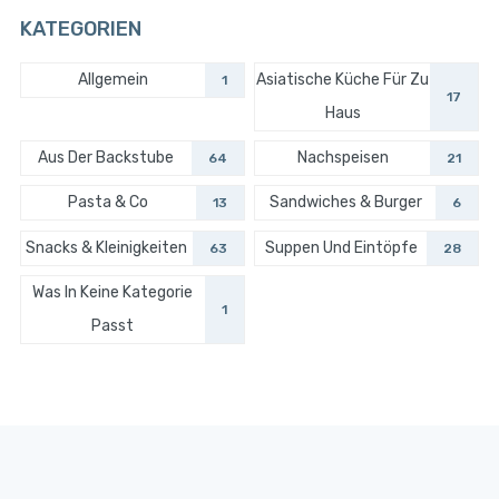
KATEGORIEN
Allgemein
Asiatische Küche Für Zu
1
17
Haus
Aus Der Backstube
Nachspeisen
64
21
Pasta & Co
Sandwiches & Burger
13
6
Snacks & Kleinigkeiten
Suppen Und Eintöpfe
63
28
Was In Keine Kategorie
1
Passt