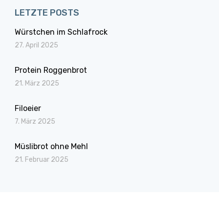
LETZTE POSTS
Würstchen im Schlafrock
27. April 2025
Protein Roggenbrot
21. März 2025
Filoeier
7. März 2025
Müslibrot ohne Mehl
21. Februar 2025