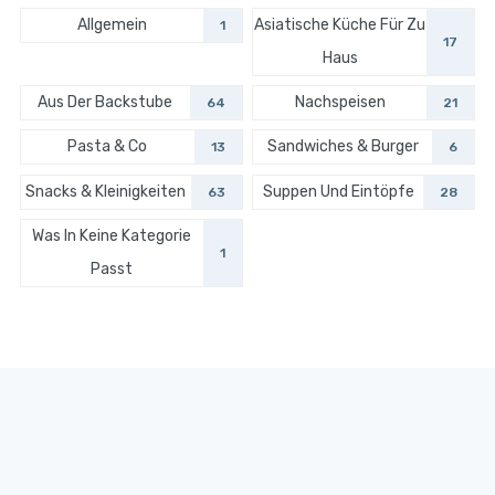
Allgemein
Asiatische Küche Für Zu
1
17
Haus
Aus Der Backstube
Nachspeisen
64
21
Pasta & Co
Sandwiches & Burger
13
6
Snacks & Kleinigkeiten
Suppen Und Eintöpfe
63
28
Was In Keine Kategorie
1
Passt