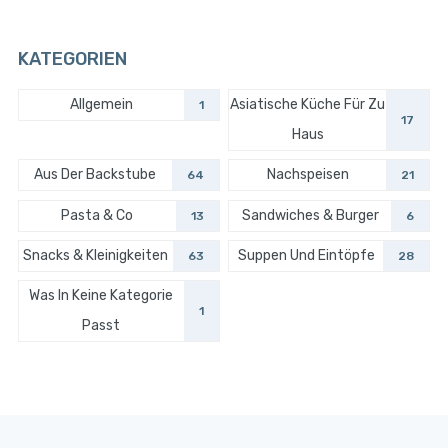
KATEGORIEN
Allgemein
Asiatische Küche Für Zu
1
17
Haus
Aus Der Backstube
Nachspeisen
64
21
Pasta & Co
Sandwiches & Burger
13
6
Snacks & Kleinigkeiten
Suppen Und Eintöpfe
63
28
Was In Keine Kategorie
1
Passt