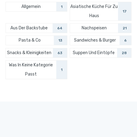
Allgemein
Asiatische Küche Für Zu
1
17
Haus
Aus Der Backstube
Nachspeisen
64
21
Pasta & Co
Sandwiches & Burger
13
6
Snacks & Kleinigkeiten
Suppen Und Eintöpfe
63
28
Was In Keine Kategorie
1
Passt