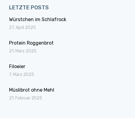
LETZTE POSTS
Würstchen im Schlafrock
27. April 2025
Protein Roggenbrot
21. März 2025
Filoeier
7. März 2025
Müslibrot ohne Mehl
21. Februar 2025