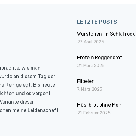
LETZTE POSTS
Würstchen im Schlafrock
27. April 2025
Protein Roggenbrot
21. März 2025
eibrachte, wie man
wurde an diesem Tag der
Filoeier
haften gelegt. Bis heute
7. März 2025
richten und es vergeht
Variante dieser
Müslibrot ohne Mehl
Kochen meine Leidenschaft
21. Februar 2025