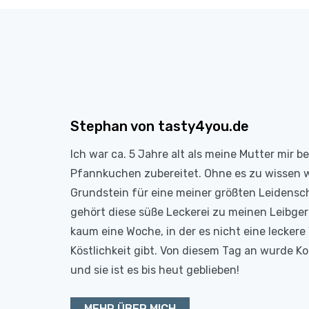
Stephan von tasty4you.de
Ich war ca. 5 Jahre alt als meine Mutter mir b
Pfannkuchen zubereitet. Ohne es zu wissen 
Grundstein für eine meiner größten Leidensc
gehört diese süße Leckerei zu meinen Leibge
kaum eine Woche, in der es nicht eine leckere 
Köstlichkeit gibt. Von diesem Tag an wurde 
und sie ist es bis heut geblieben!
MEHR ÜBER MICH