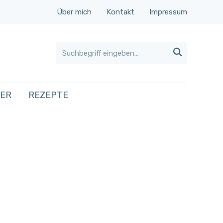
Über mich
Kontakt
Impressum

HER
REZEPTE