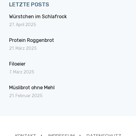
LETZTE POSTS
Würstchen im Schlafrock
27. April 2025
Protein Roggenbrot
21. März 2025
Filoeier
7. März 2025
Müslibrot ohne Mehl
21. Februar 2025