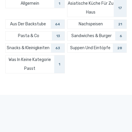
Allgemein
Asiatische Küche Für Zu
1
17
Haus
Aus Der Backstube
Nachspeisen
64
21
Pasta & Co
Sandwiches & Burger
13
6
Snacks & Kleinigkeiten
Suppen Und Eintöpfe
63
28
Was In Keine Kategorie
1
Passt