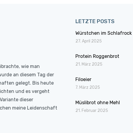
LETZTE POSTS
Würstchen im Schlafrock
27. April 2025
Protein Roggenbrot
21. März 2025
eibrachte, wie man
wurde an diesem Tag der
Filoeier
haften gelegt. Bis heute
7. März 2025
richten und es vergeht
Variante dieser
Müslibrot ohne Mehl
Kochen meine Leidenschaft
21. Februar 2025