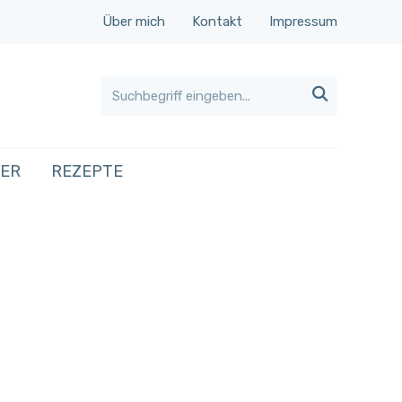
Über mich
Kontakt
Impressum

HER
REZEPTE