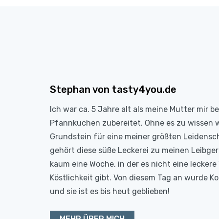
Stephan von tasty4you.de
Ich war ca. 5 Jahre alt als meine Mutter mir b
Pfannkuchen zubereitet. Ohne es zu wissen 
Grundstein für eine meiner größten Leidensc
gehört diese süße Leckerei zu meinen Leibge
kaum eine Woche, in der es nicht eine leckere 
Köstlichkeit gibt. Von diesem Tag an wurde 
und sie ist es bis heut geblieben!
MEHR ÜBER MICH