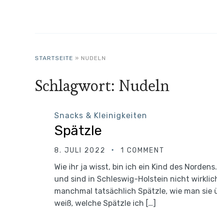
STARTSEITE
»
NUDELN
Schlagwort:
Nudeln
Snacks & Kleinigkeiten
Spätzle
8. JULI 2022
1 COMMENT
Wie ihr ja wisst, bin ich ein Kind des Nord
und sind in Schleswig-Holstein nicht wirklic
manchmal tatsächlich Spätzle, wie man sie 
weiß, welche Spätzle ich […]