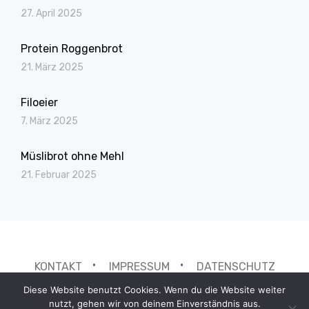
27. April 2025
Protein Roggenbrot
21. März 2025
Filoeier
7. März 2025
Müslibrot ohne Mehl
21. Februar 2025
KONTAKT
IMPRESSUM
DATENSCHUTZ
Diese Website benutzt Cookies. Wenn du die Website weiter
nutzt, gehen wir von deinem Einverständnis aus.