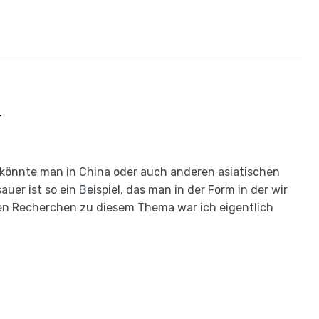
r
d, könnte man in China oder auch anderen asiatischen
er ist so ein Beispiel, das man in der Form in der wir
en Recherchen zu diesem Thema war ich eigentlich