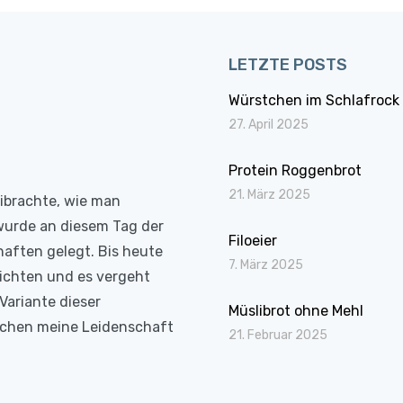
LETZTE POSTS
Würstchen im Schlafrock
27. April 2025
Protein Roggenbrot
21. März 2025
eibrachte, wie man
wurde an diesem Tag der
Filoeier
haften gelegt. Bis heute
7. März 2025
richten und es vergeht
Variante dieser
Müslibrot ohne Mehl
Kochen meine Leidenschaft
21. Februar 2025