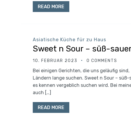
READ MORE
Asiatische Küche für zu Haus
Sweet n Sour – süß-saue
10. FEBRUAR 2023
0 COMMENTS
Bei einigen Gerichten, die uns geläufig sin
Ländern lange suchen. Sweet n Sour – süß-sau
es kennen vergeblich suchen wird. Bei mein
auch […]
READ MORE