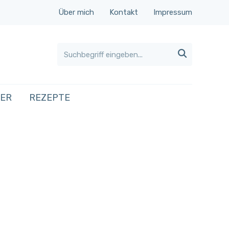
Über mich
Kontakt
Impressum

HER
REZEPTE