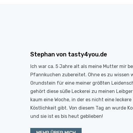
Stephan von tasty4you.de
Ich war ca. 5 Jahre alt als meine Mutter mir b
Pfannkuchen zubereitet. Ohne es zu wissen 
Grundstein für eine meiner größten Leidensc
gehört diese süße Leckerei zu meinen Leibge
kaum eine Woche, in der es nicht eine leckere 
Köstlichkeit gibt. Von diesem Tag an wurde 
und sie ist es bis heut geblieben!
MEHR ÜBER MICH