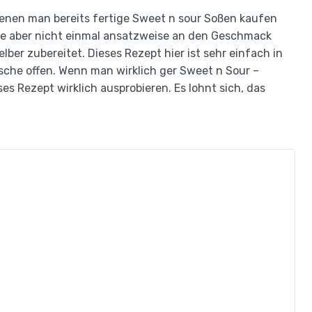
 denen man bereits fertige Sweet n sour Soßen kaufen
te aber nicht einmal ansatzweise an den Geschmack
ber zubereitet. Dieses Rezept hier ist sehr einfach in
sche offen. Wenn man wirklich ger Sweet n Sour –
s Rezept wirklich ausprobieren. Es lohnt sich, das