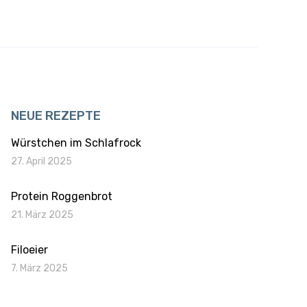
NEUE REZEPTE
Würstchen im Schlafrock
27. April 2025
Protein Roggenbrot
21. März 2025
Filoeier
7. März 2025