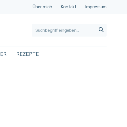
Über mich
Kontakt
Impressum

HER
REZEPTE