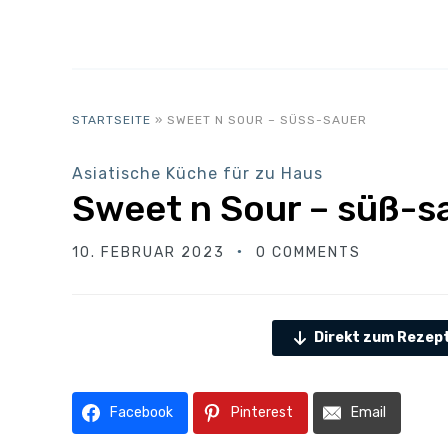
STARTSEITE
»
SWEET N SOUR – SÜSS-SAUER
Asiatische Küche für zu Haus
Sweet n Sour – süß-s
10. FEBRUAR 2023
0 COMMENTS
Direkt zum Rezep
Facebook
Pinterest
Email