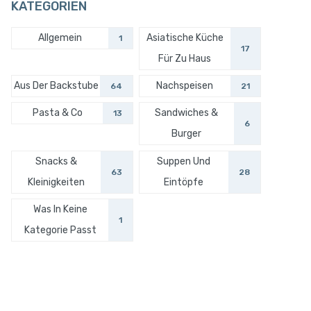
KATEGORIEN
Allgemein
Asiatische Küche
1
17
Für Zu Haus
Aus Der Backstube
Nachspeisen
64
21
Pasta & Co
Sandwiches &
13
6
Burger
Snacks &
Suppen Und
63
28
Kleinigkeiten
Eintöpfe
Was In Keine
1
Kategorie Passt