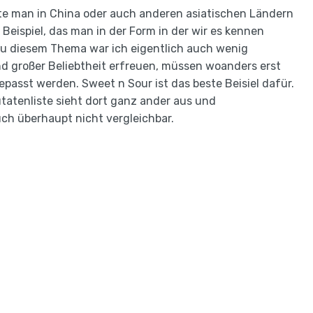
nnte man in China oder auch anderen asiatischen Ländern
 Beispiel, das man in der Form in der wir es kennen
zu diesem Thema war ich eigentlich auch wenig
and großer Beliebtheit erfreuen, müssen woanders erst
asst werden. Sweet n Sour ist das beste Beisiel dafür.
Zutatenliste sieht dort ganz ander aus und
ch überhaupt nicht vergleichbar.