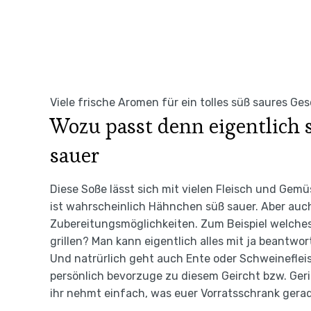
Viele frische Aromen für ein tolles süß saures G
Wozu passt denn eigentlich s
sauer
Diese Soße lässt sich mit vielen Fleisch und Gemü
ist wahrscheinlich Hähnchen süß sauer. Aber auch
Zubereitungsmöglichkeiten. Zum Beispiel welches F
grillen? Man kann eigentlich alles mit ja beantwo
Und natrürlich geht auch Ente oder Schweinefleisc
persönlich bevorzuge zu diesem Geircht bzw. Geri
ihr nehmt einfach, was euer Vorratsschrank gerad