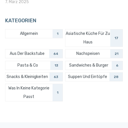
7. März 2025
KATEGORIEN
Allgemein
Asiatische Küche Für Zu
1
17
Haus
Aus Der Backstube
Nachspeisen
64
21
Pasta & Co
Sandwiches & Burger
13
6
Snacks & Kleinigkeiten
Suppen Und Eintöpfe
63
28
Was In Keine Kategorie
1
Passt