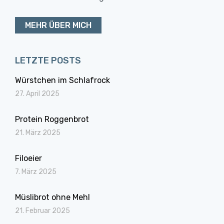
MEHR ÜBER MICH
LETZTE POSTS
Würstchen im Schlafrock
27. April 2025
Protein Roggenbrot
21. März 2025
Filoeier
7. März 2025
Müslibrot ohne Mehl
21. Februar 2025