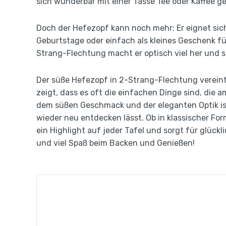
sich wunderbar mit einer Tasse Tee oder Kaffee g
Doch der Hefezopf kann noch mehr: Er eignet sich
Geburtstage oder einfach als kleines Geschenk f
Strang-Flechtung macht er optisch viel her und s
Der süße Hefezopf in 2-Strang-Flechtung vereint 
zeigt, dass es oft die einfachen Dinge sind, die a
dem süßen Geschmack und der eleganten Optik ist
wieder neu entdecken lässt. Ob in klassischer For
ein Highlight auf jeder Tafel und sorgt für glückl
und viel Spaß beim Backen und Genießen!