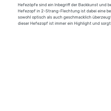
Hefezöpfe sind ein Inbegriff der Backkunst und be
Hefezopf in 2-Strang-Flechtung ist dabei eine b
sowohl optisch als auch geschmacklich überzeugt.
dieser Hefezopf ist immer ein Highlight und sorg