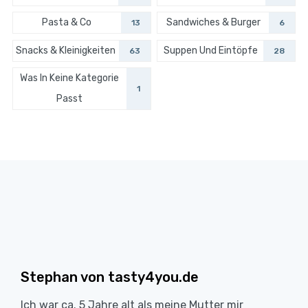
Pasta & Co
Sandwiches & Burger
13
6
Snacks & Kleinigkeiten
Suppen Und Eintöpfe
63
28
Was In Keine Kategorie
1
Passt
Stephan von tasty4you.de
Ich war ca. 5 Jahre alt als meine Mutter mir