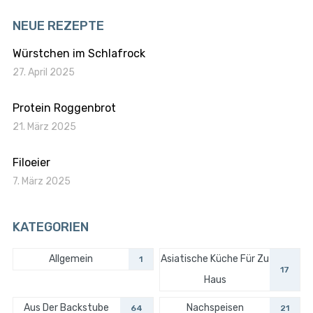
NEUE REZEPTE
Würstchen im Schlafrock
27. April 2025
Protein Roggenbrot
21. März 2025
Filoeier
7. März 2025
KATEGORIEN
Allgemein
Asiatische Küche Für Zu
1
17
Haus
Aus Der Backstube
Nachspeisen
64
21