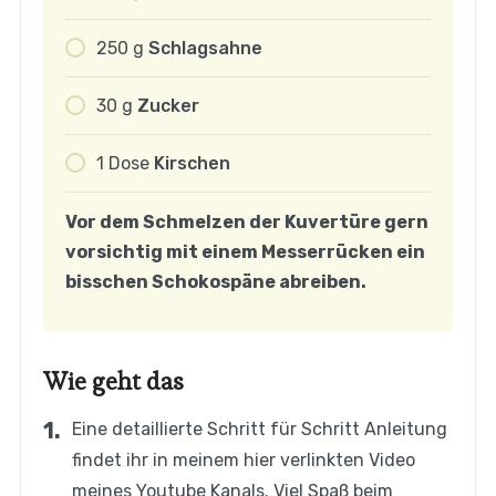
250
g
Schlagsahne
30
g
Zucker
1
Dose
Kirschen
Vor dem Schmelzen der Kuvertüre gern
vorsichtig mit einem Messerrücken ein
bisschen Schokospäne abreiben.
Wie geht das
Eine detaillierte Schritt für Schritt Anleitung
findet ihr in meinem hier verlinkten Video
meines Youtube Kanals. Viel Spaß beim