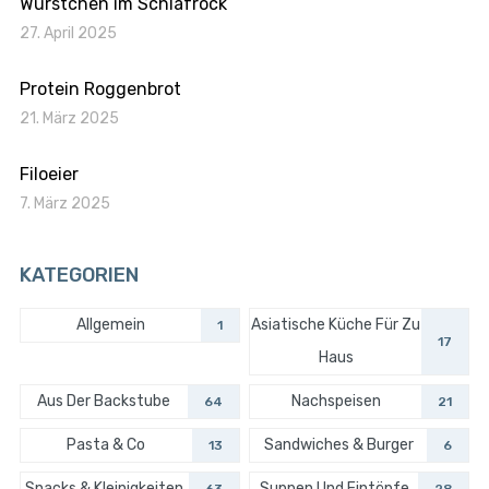
Würstchen im Schlafrock
27. April 2025
Protein Roggenbrot
21. März 2025
Filoeier
7. März 2025
KATEGORIEN
Allgemein
Asiatische Küche Für Zu
1
17
Haus
Aus Der Backstube
Nachspeisen
64
21
Pasta & Co
Sandwiches & Burger
13
6
Snacks & Kleinigkeiten
Suppen Und Eintöpfe