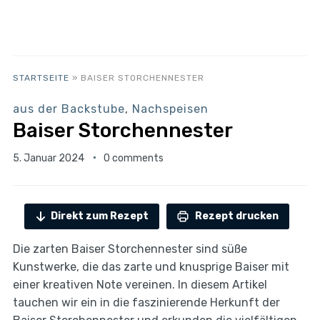
STARTSEITE
»
BAISER STORCHENNESTER
aus der Backstube
,
Nachspeisen
Baiser Storchennester
5. Januar 2024
0 comments
Direkt zum Rezept
Rezept drucken
Die zarten Baiser Storchennester sind süße
Kunstwerke, die das zarte und knusprige Baiser mit
einer kreativen Note vereinen. In diesem Artikel
tauchen wir ein in die faszinierende Herkunft der