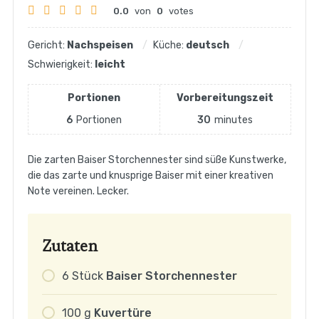
0.0
von
0
votes
Gericht:
Nachspeisen
Küche:
deutsch
Schwierigkeit:
leicht
Portionen
Vorbereitungszeit
6
Portionen
30
minutes
Die zarten Baiser Storchennester sind süße Kunstwerke,
die das zarte und knusprige Baiser mit einer kreativen
Note vereinen. Lecker.
Zutaten
6
Stück
Baiser Storchennester
100
g
Kuvertüre