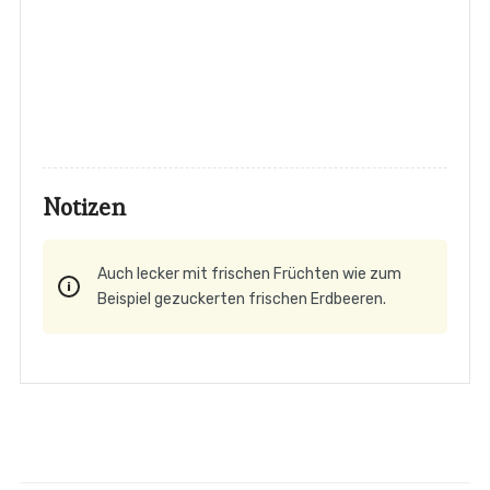
Notizen
Auch lecker mit frischen Früchten wie zum
Beispiel gezuckerten frischen Erdbeeren.