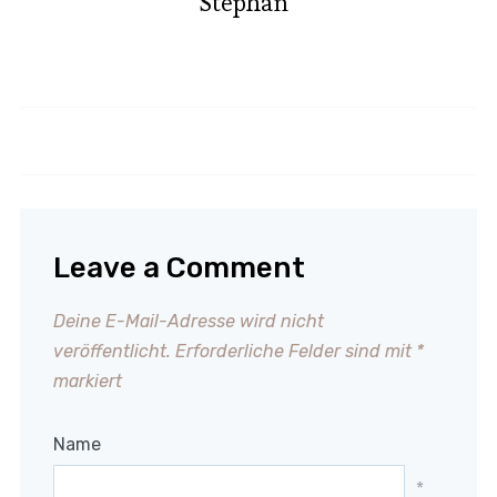
Stephan
Baiser Storchennester
Erbsenpüree
Leave a Comment
Deine E-Mail-Adresse wird nicht
veröffentlicht.
Erforderliche Felder sind mit
*
markiert
Name
*