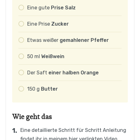
Eine
gute
Prise Salz
Eine
Prise
Zucker
Etwas
weißer
gemahlener Pfeffer
50
ml
Weißwein
Der
Saft
einer halben Orange
150
g
Butter
Wie geht das
Eine detaillierte Schritt für Schritt Anleitung
findet ihr in meinem hier verlinkten Video