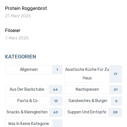
Protein Roggenbrot
21. März 2025
Filoeier
7. März 2025
KATEGORIEN
Allgemein
Asiatische Küche Für Zu
1
17
Haus
Aus Der Backstube
Nachspeisen
64
21
Pasta & Co
Sandwiches & Burger
13
6
Snacks & Kleinigkeiten
Suppen Und Eintöpfe
63
28
Was In Keine Kategorie