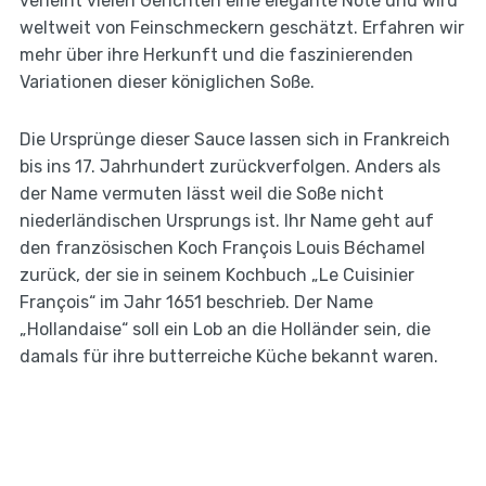
verleiht vielen Gerichten eine elegante Note und wird
weltweit von Feinschmeckern geschätzt. Erfahren wir
mehr über ihre Herkunft und die faszinierenden
Variationen dieser königlichen Soße.
Die Ursprünge dieser Sauce lassen sich in Frankreich
bis ins 17. Jahrhundert zurückverfolgen. Anders als
der Name vermuten lässt weil die Soße nicht
niederländischen Ursprungs ist. Ihr Name geht auf
den französischen Koch François Louis Béchamel
zurück, der sie in seinem Kochbuch „Le Cuisinier
François“ im Jahr 1651 beschrieb. Der Name
„Hollandaise“ soll ein Lob an die Holländer sein, die
damals für ihre butterreiche Küche bekannt waren.