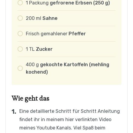
1
Packung
gefrorene Erbsen (250 g)
200
ml
Sahne
Frisch
gemahlener
Pfeffer
1
TL
Zucker
400
g
gekochte Kartoffeln (mehling
kochend)
Wie geht das
Eine detaillierte Schritt für Schritt Anleitung
findet ihr in meinem hier verlinkten Video
meines Youtube Kanals. Viel Spaß beim