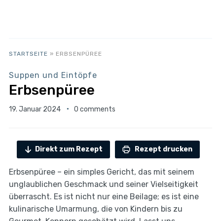
STARTSEITE
»
ERBSENPÜREE
Suppen und Eintöpfe
Erbsenpüree
19. Januar 2024
0 comments
Direkt zum Rezept
Rezept drucken
Erbsenpüree – ein simples Gericht, das mit seinem
unglaublichen Geschmack und seiner Vielseitigkeit
überrascht. Es ist nicht nur eine Beilage; es ist eine
kulinarische Umarmung, die von Kindern bis zu