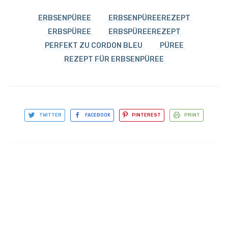
ERBSENPÜREE
ERBSENPÜREEREZEPT
ERBSPÜREE
ERBSPÜREEREZEPT
PERFEKT ZU CORDON BLEU
PÜREE
REZEPT FÜR ERBSENPÜREE
TWITTER
FACEBOOK
PINTEREST
PRINT