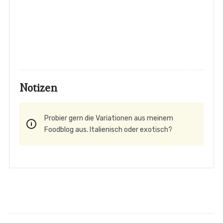
Notizen
Probier gern die Variationen aus meinem
Foodblog aus. Italienisch oder exotisch?