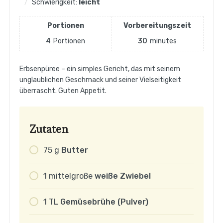
Schwierigkeit:
leicht
Portionen
Vorbereitungszeit
4
Portionen
30
minutes
Erbsenpüree – ein simples Gericht, das mit seinem
unglaublichen Geschmack und seiner Vielseitigkeit
überrascht. Guten Appetit.
Zutaten
75
g
Butter
1
mittelgroße
weiße Zwiebel
1
TL
Gemüsebrühe (Pulver)