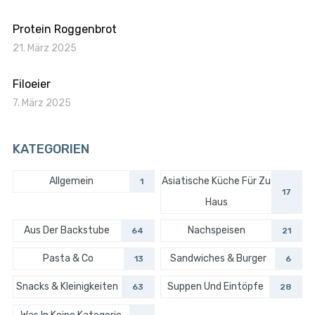
Protein Roggenbrot
21. März 2025
Filoeier
7. März 2025
KATEGORIEN
Allgemein
Asiatische Küche Für Zu
1
17
Haus
Aus Der Backstube
Nachspeisen
64
21
Pasta & Co
Sandwiches & Burger
13
6
Snacks & Kleinigkeiten
Suppen Und Eintöpfe
63
28