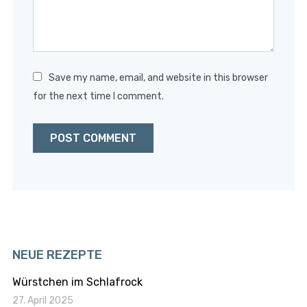
Save my name, email, and website in this browser
for the next time I comment.
NEUE REZEPTE
Würstchen im Schlafrock
27. April 2025