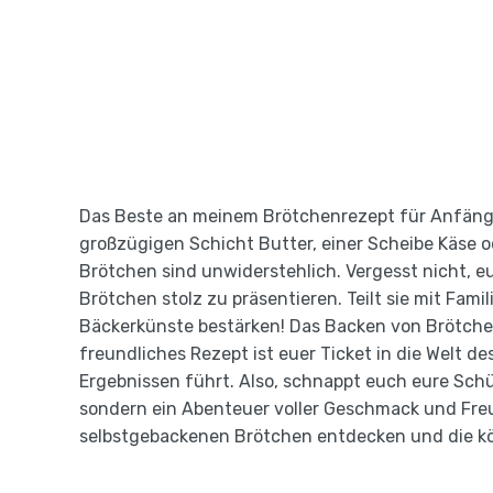
Das Beste an meinem Brötchenrezept für Anfänger
großzügigen Schicht Butter, einer Scheibe Käse o
Brötchen sind unwiderstehlich. Vergesst nicht, 
Brötchen stolz zu präsentieren. Teilt sie mit Fam
Bäckerkünste bestärken! Das Backen von Brötchen
freundliches Rezept ist euer Ticket in die Welt de
Ergebnissen führt. Also, schnappt euch eure Schü
sondern ein Abenteuer voller Geschmack und Fre
selbstgebackenen Brötchen entdecken und die k