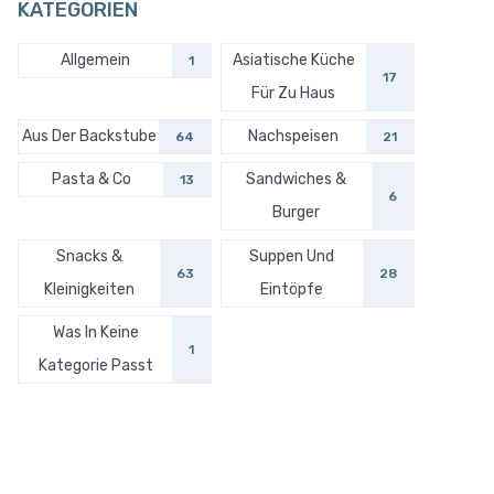
KATEGORIEN
Allgemein
Asiatische Küche
1
17
Für Zu Haus
Aus Der Backstube
Nachspeisen
64
21
Pasta & Co
Sandwiches &
13
6
Burger
Snacks &
Suppen Und
63
28
Kleinigkeiten
Eintöpfe
Was In Keine
1
Kategorie Passt