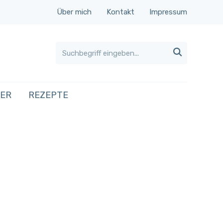
Über mich
Kontakt
Impressum

HER
REZEPTE