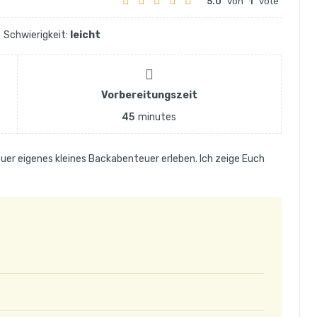
5.0
von
1
vote
Schwierigkeit:
leicht
Vorbereitungszeit
45
minutes
er eigenes kleines Backabenteuer erleben. Ich zeige Euch