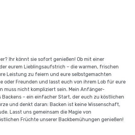
? Ihr könnt sie sofort genießen! Ob mit einer
der eurem Lieblingsaufstrich – die warmen, frischen
eure Leistung zu feiern und eure selbstgemachten
ilie oder Freunden und lasst euch von ihrem Lob für eure
 muss nicht kompliziert sein. Mein Anfänger-
s Backens – ein einfacher Start, der euch zu köstlichen
rze und denkt daran: Backen ist keine Wissenschaft,
ude. Lasst uns gemeinsam die Magie von
östlichen Früchte unserer Backbemühungen genießen!