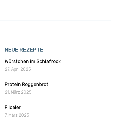
NEUE REZEPTE
Würstchen im Schlafrock
27. April 2025
Protein Roggenbrot
21. März 2025
Filoeier
7. März 2025