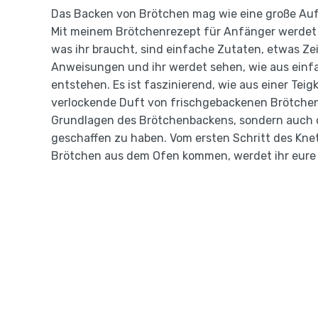
Das Backen von Brötchen mag wie eine große Aufg
Mit meinem Brötchenrezept für Anfänger werdet ih
was ihr braucht, sind einfache Zutaten, etwas Zei
Anweisungen und ihr werdet sehen, wie aus einf
entstehen. Es ist faszinierend, wie aus einer Te
verlockende Duft von frischgebackenen Brötchen 
Grundlagen des Brötchenbackens, sondern auch d
geschaffen zu haben. Vom ersten Schritt des Kn
Brötchen aus dem Ofen kommen, werdet ihr eure 