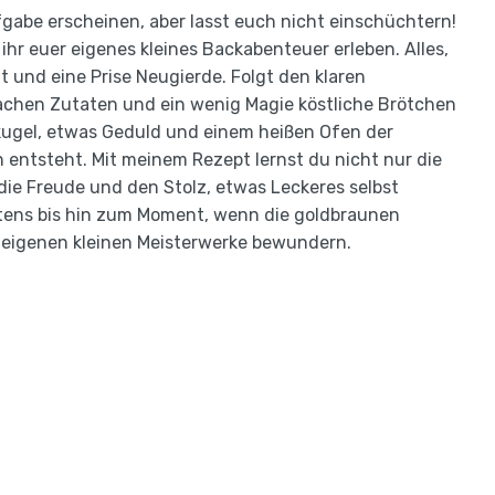
abe erscheinen, aber lasst euch nicht einschüchtern!
r euer eigenes kleines Backabenteuer erleben. Alles,
t und eine Prise Neugierde. Folgt den klaren
achen Zutaten und ein wenig Magie köstliche Brötchen
igkugel, etwas Geduld und einem heißen Ofen der
entsteht. Mit meinem Rezept lernst du nicht nur die
ie Freude und den Stolz, etwas Leckeres selbst
etens bis hin zum Moment, wenn die goldbraunen
eigenen kleinen Meisterwerke bewundern.