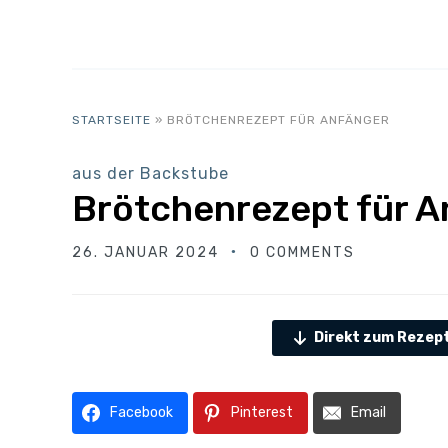
STARTSEITE
»
BRÖTCHENREZEPT FÜR ANFÄNGER
aus der Backstube
Brötchenrezept für A
26. JANUAR 2024
0 COMMENTS
Direkt zum Rezep
Facebook
Pinterest
Email