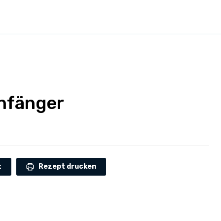
nfänger
t
Rezept drucken