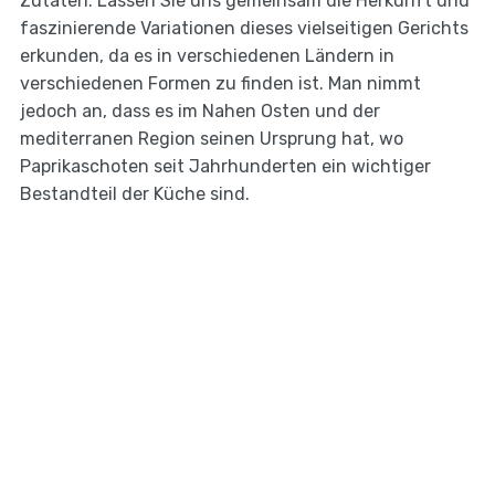
Zutaten. Lassen Sie uns gemeinsam die Herkunft und
faszinierende Variationen dieses vielseitigen Gerichts
erkunden, da es in verschiedenen Ländern in
verschiedenen Formen zu finden ist. Man nimmt
jedoch an, dass es im Nahen Osten und der
mediterranen Region seinen Ursprung hat, wo
Paprikaschoten seit Jahrhunderten ein wichtiger
Bestandteil der Küche sind.