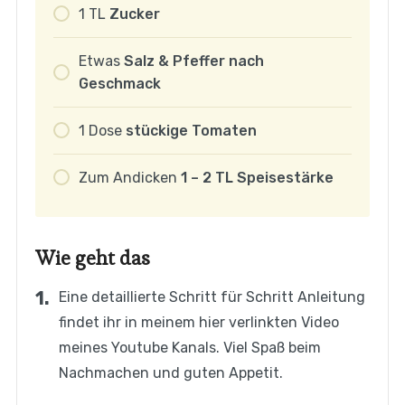
1
TL
Zucker
Etwas
Salz & Pfeffer nach
Geschmack
1
Dose
stückige Tomaten
Zum
Andicken
1 – 2 TL Speisestärke
Wie geht das
Eine detaillierte Schritt für Schritt Anleitung
findet ihr in meinem hier verlinkten Video
meines Youtube Kanals. Viel Spaß beim
Nachmachen und guten Appetit.