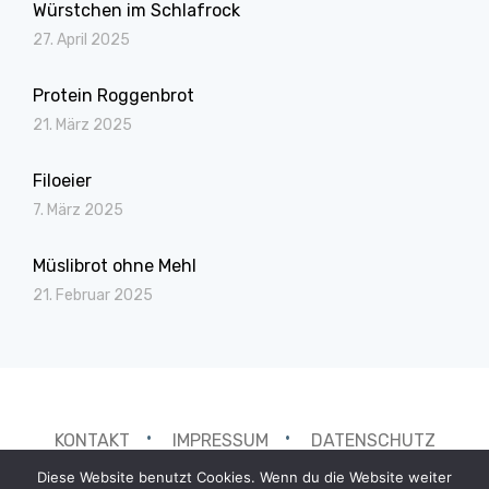
Würstchen im Schlafrock
27. April 2025
Protein Roggenbrot
21. März 2025
Filoeier
7. März 2025
Müslibrot ohne Mehl
21. Februar 2025
KONTAKT
IMPRESSUM
DATENSCHUTZ
Diese Website benutzt Cookies. Wenn du die Website weiter