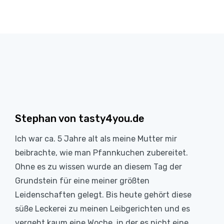
Stephan von tasty4you.de
Ich war ca. 5 Jahre alt als meine Mutter mir
beibrachte, wie man Pfannkuchen zubereitet.
Ohne es zu wissen wurde an diesem Tag der
Grundstein für eine meiner größten
Leidenschaften gelegt. Bis heute gehört diese
süße Leckerei zu meinen Leibgerichten und es
vergeht kaum eine Woche, in der es nicht eine