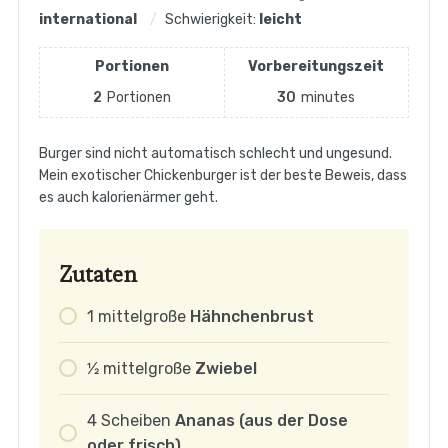
international
Schwierigkeit:
leicht
Portionen
Vorbereitungszeit
2
Portionen
30
minutes
Burger sind nicht automatisch schlecht und ungesund.
Mein exotischer Chickenburger ist der beste Beweis, dass
es auch kalorienärmer geht.
Zutaten
1
mittelgroße
Hähnchenbrust
1⁄2
mittelgroße
Zwiebel
4
Scheiben
Ananas (aus der Dose
oder frisch)