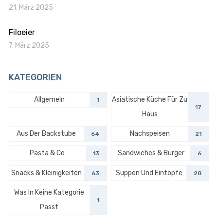
21. März 2025
Filoeier
7. März 2025
KATEGORIEN
Allgemein
Asiatische Küche Für Zu
1
17
Haus
Aus Der Backstube
Nachspeisen
64
21
Pasta & Co
Sandwiches & Burger
13
6
Snacks & Kleinigkeiten
Suppen Und Eintöpfe
63
28
Was In Keine Kategorie
1
Passt