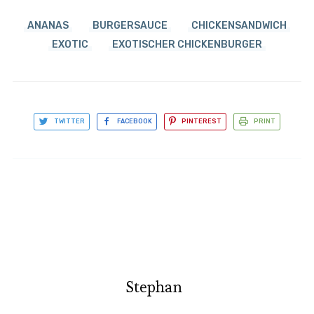
ANANAS
BURGERSAUCE
CHICKENSANDWICH
EXOTIC
EXOTISCHER CHICKENBURGER
TWITTER
FACEBOOK
PINTEREST
PRINT
Stephan