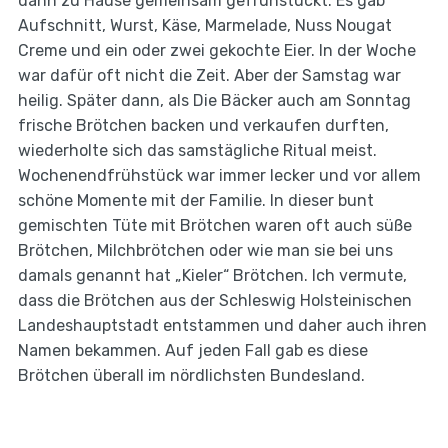
dann zu Hause gemeinsam gefrühstückt. Es gab
Aufschnitt, Wurst, Käse, Marmelade, Nuss Nougat
Creme und ein oder zwei gekochte Eier. In der Woche
war dafür oft nicht die Zeit. Aber der Samstag war
heilig. Später dann, als Die Bäcker auch am Sonntag
frische Brötchen backen und verkaufen durften,
wiederholte sich das samstägliche Ritual meist.
Wochenendfrühstück war immer lecker und vor allem
schöne Momente mit der Familie. In dieser bunt
gemischten Tüte mit Brötchen waren oft auch süße
Brötchen, Milchbrötchen oder wie man sie bei uns
damals genannt hat „Kieler“ Brötchen. Ich vermute,
dass die Brötchen aus der Schleswig Holsteinischen
Landeshauptstadt entstammen und daher auch ihren
Namen bekammen. Auf jeden Fall gab es diese
Brötchen überall im nördlichsten Bundesland.