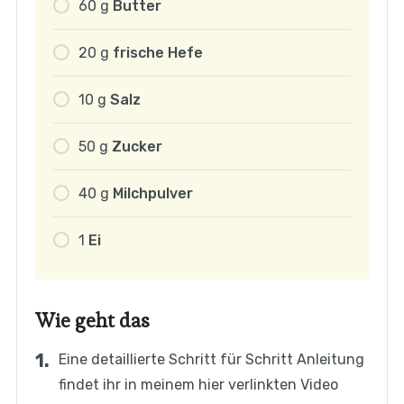
60
g
Butter
20
g
frische Hefe
10
g
Salz
50
g
Zucker
40
g
Milchpulver
1
Ei
Wie geht das
Eine detaillierte Schritt für Schritt Anleitung
findet ihr in meinem hier verlinkten Video