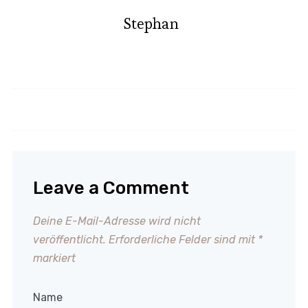
Stephan
Kartoffelgratin
Hühnersuppe
Leave a Comment
Deine E-Mail-Adresse wird nicht
veröffentlicht.
Erforderliche Felder sind mit
*
markiert
Name