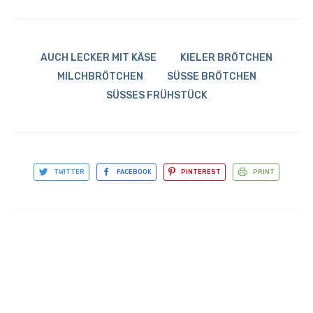
AUCH LECKER MIT KÄSE
KIELER BRÖTCHEN
MILCHBRÖTCHEN
SÜSSE BRÖTCHEN
SÜSSES FRÜHSTÜCK
TWITTER
FACEBOOK
PINTEREST
PRINT