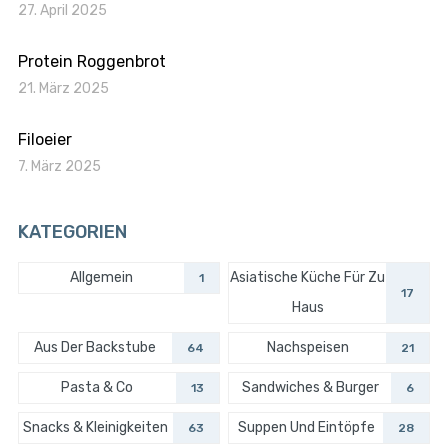
27. April 2025
Protein Roggenbrot
21. März 2025
Filoeier
7. März 2025
KATEGORIEN
Allgemein
Asiatische Küche Für Zu
1
17
Haus
Aus Der Backstube
Nachspeisen
64
21
Pasta & Co
Sandwiches & Burger
13
6
Snacks & Kleinigkeiten
Suppen Und Eintöpfe
63
28