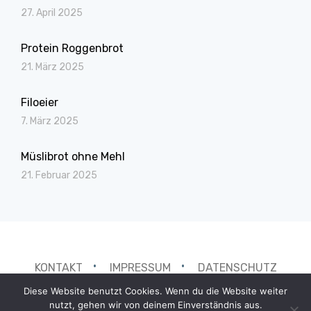
27. April 2025
Protein Roggenbrot
21. März 2025
Filoeier
7. März 2025
Müslibrot ohne Mehl
21. Februar 2025
KONTAKT
IMPRESSUM
DATENSCHUTZ
Diese Website benutzt Cookies. Wenn du die Website weiter
nutzt, gehen wir von deinem Einverständnis aus.