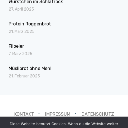
Würstchen im Schlafrock
27. April 2025
Protein Roggenbrot
21. März 2025
Filoeier
7. März 2025
Müslibrot ohne Mehl
21. Februar 2025
KONTAKT
IMPRESSUM
DATENSCHUTZ
Diese Website benutzt Cookies. Wenn du die Website weiter