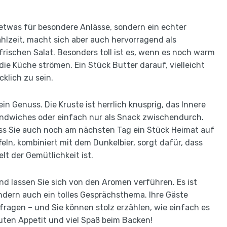
r etwas für besondere Anlässe, sondern ein echter
ahlzeit, macht sich aber auch hervorragend als
rischen Salat. Besonders toll ist es, wenn es noch warm
die Küche strömen. Ein Stück Butter darauf, vielleicht
klich zu sein.
in Genuss. Die Kruste ist herrlich knusprig, das Innere
Sandwiches oder einfach nur als Snack zwischendurch.
ass Sie auch noch am nächsten Tag ein Stück Heimat auf
eln, kombiniert mit dem Dunkelbier, sorgt dafür, dass
elt der Gemütlichkeit ist.
nd lassen Sie sich von den Aromen verführen. Es ist
ondern auch ein tolles Gesprächsthema. Ihre Gäste
ragen – und Sie können stolz erzählen, wie einfach es
Guten Appetit und viel Spaß beim Backen!