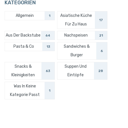
KATEGORIEN
Allgemein
Asiatische Küche
1
17
Für Zu Haus
Aus Der Backstube
Nachspeisen
64
21
Pasta & Co
Sandwiches &
13
6
Burger
Snacks &
Suppen Und
63
28
Kleinigkeiten
Eintöpfe
Was In Keine
1
Kategorie Passt