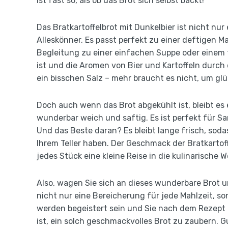
ist fast so, als ob das Brot sich selbst backt!
Das Bratkartoffelbrot mit Dunkelbier ist nicht nu
Alleskönner. Es passt perfekt zu einer deftigen M
Begleitung zu einer einfachen Suppe oder einem f
ist und die Aromen von Bier und Kartoffeln durch 
ein bisschen Salz – mehr braucht es nicht, um glüc
Doch auch wenn das Brot abgekühlt ist, bleibt es e
wunderbar weich und saftig. Es ist perfekt für 
Und das Beste daran? Es bleibt lange frisch, sod
Ihrem Teller haben. Der Geschmack der Bratkartoff
jedes Stück eine kleine Reise in die kulinarische W
Also, wagen Sie sich an dieses wunderbare Brot u
nicht nur eine Bereicherung für jede Mahlzeit, s
werden begeistert sein und Sie nach dem Rezept f
ist, ein solch geschmackvolles Brot zu zaubern. 