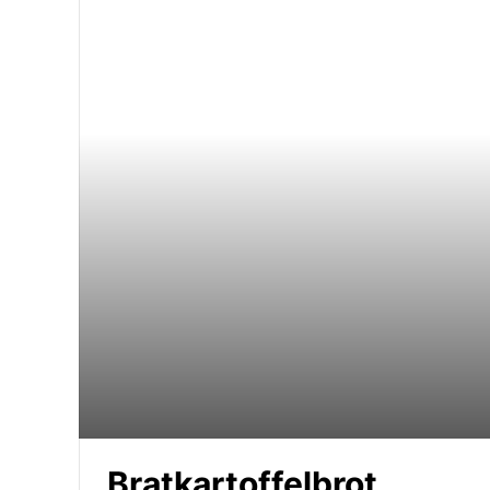
Bratkartoffelbrot