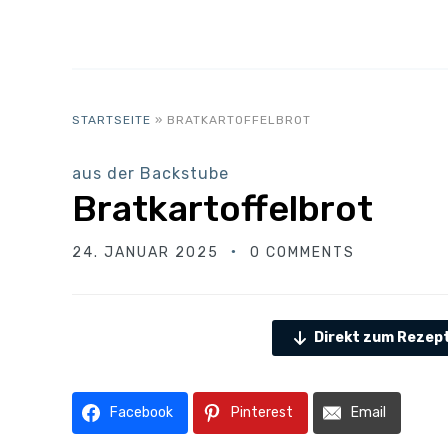
STARTSEITE
»
BRATKARTOFFELBROT
aus der Backstube
Bratkartoffelbrot
24. JANUAR 2025
0 COMMENTS
Direkt zum Rezep
Facebook
Pinterest
Email