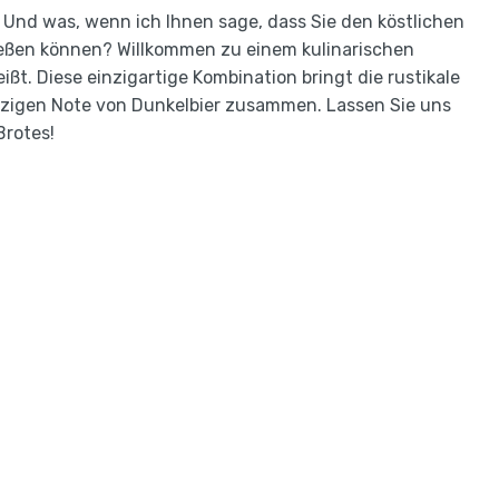
n? Und was, wenn ich Ihnen sage, dass Sie den köstlichen
ießen können? Willkommen zu einem kulinarischen
ißt. Diese einzigartige Kombination bringt die rustikale
malzigen Note von Dunkelbier zusammen. Lassen Sie uns
Brotes!