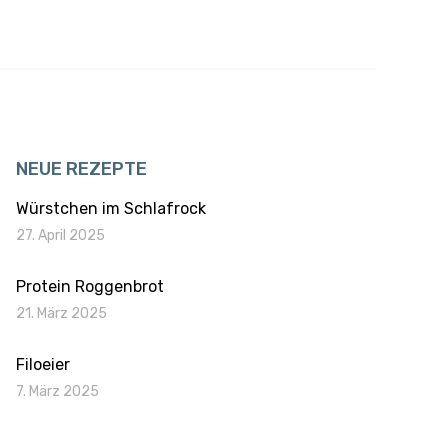
NEUE REZEPTE
Würstchen im Schlafrock
27. April 2025
Protein Roggenbrot
21. März 2025
Filoeier
7. März 2025