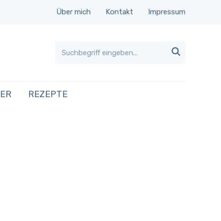
Über mich
Kontakt
Impressum

HER
REZEPTE