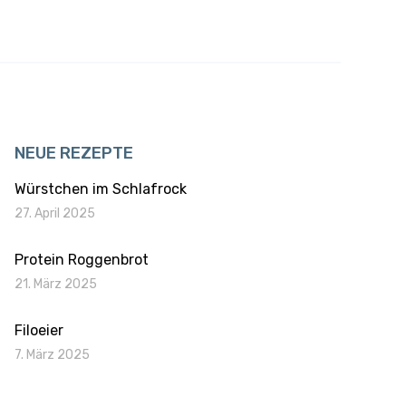
NEUE REZEPTE
Würstchen im Schlafrock
27. April 2025
Protein Roggenbrot
21. März 2025
Filoeier
7. März 2025