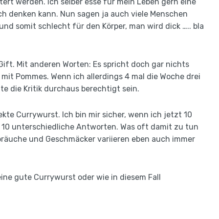
tert werden. Ich selber esse für mein Leben gern eine
ch denken kann. Nun sagen ja auch viele Menschen
d somit schlecht für den Körper, man wird dick ….. bla
ift. Mit anderen Worten: Es spricht doch gar nichts
 mit Pommes. Wenn ich allerdings 4 mal die Woche drei
e die Kritik durchaus berechtigt sein.
kte Currywurst. Ich bin mir sicher, wenn ich jetzt 10
10 unterschiedliche Antworten. Was oft damit zu tun
bräuche und Geschmäcker variieren eben auch immer
ine gute Currywurst oder wie in diesem Fall