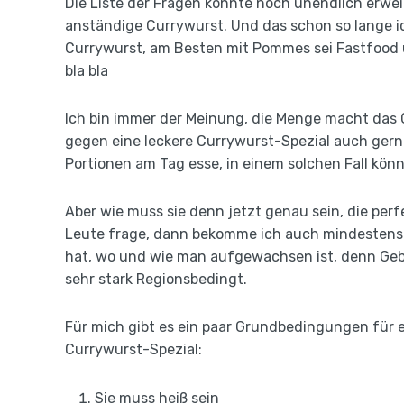
Die Liste der Fragen könnte noch unendlich erwei
anständige Currywurst. Und das schon so lange i
Currywurst, am Besten mit Pommes sei Fastfood un
bla bla
Ich bin immer der Meinung, die Menge macht das G
gegen eine leckere Currywurst-Spezial auch gern
Portionen am Tag esse, in einem solchen Fall könnt
Aber wie muss sie denn jetzt genau sein, die perfe
Leute frage, dann bekomme ich auch mindestens 
hat, wo und wie man aufgewachsen ist, denn Ge
sehr stark Regionsbedingt.
Für mich gibt es ein paar Grundbedingungen für e
Currywurst-Spezial:
Sie muss heiß sein