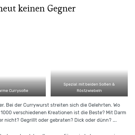
cheut keinen Gegner
Spezial: mit beiden Soßen &
arme Currysoße
Röstzwiebeln
r. Bei der Currywurst streiten sich die Gelehrten. Wo
 1000 verschiedenen Kreationen ist die Beste? Mit Darm
 nicht? Gegrillt oder gebraten? Dick oder dünn? ….