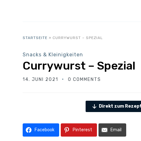
STARTSEITE
»
CURRYWURST – SPEZIAL
Snacks & Kleinigkeiten
Currywurst – Spezial
14. JUNI 2021
0 COMMENTS
Direkt zum Rezep
Facebook
Pinterest
Email