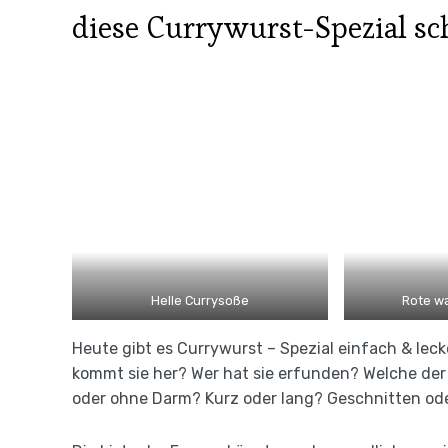
diese Currywurst-Spezial s
Helle Currysoße
Rote w
Heute gibt es Currywurst – Spezial einfach & lecke
kommt sie her? Wer hat sie erfunden? Welche der
oder ohne Darm? Kurz oder lang? Geschnitten oder