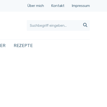
Über mich
Kontakt
Impressum

HER
REZEPTE