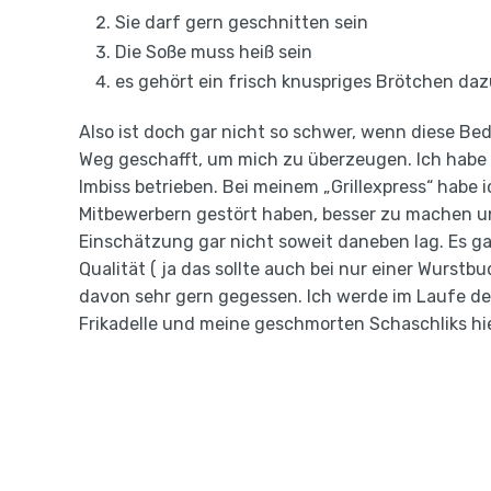
Sie darf gern geschnitten sein
Die Soße muss heiß sein
es gehört ein frisch knuspriges Brötchen da
Also ist doch gar nicht so schwer, wenn diese Bed
Weg geschafft, um mich zu überzeugen. Ich habe v
Imbiss betrieben. Bei meinem „Grillexpress“ habe i
Mitbewerbern gestört haben, besser zu machen und
Einschätzung gar nicht soweit daneben lag. Es ga
Qualität ( ja das sollte auch bei nur einer Wurstb
davon sehr gern gegessen. Ich werde im Laufe d
Frikadelle und meine geschmorten Schaschliks hi