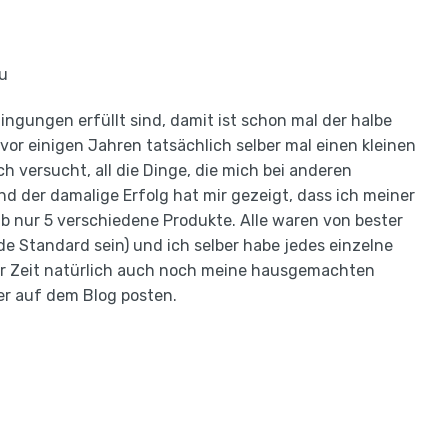
zu
ingungen erfüllt sind, damit ist schon mal der halbe
or einigen Jahren tatsächlich selber mal einen kleinen
ch versucht, all die Dinge, die mich bei anderen
 der damalige Erfolg hat mir gezeigt, dass ich meiner
b nur 5 verschiedene Produkte. Alle waren von bester
ude Standard sein) und ich selber habe jedes einzelne
er Zeit natürlich auch noch meine hausgemachten
er auf dem Blog posten.