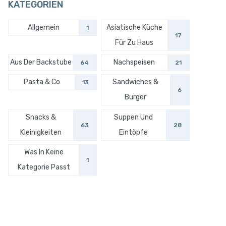
KATEGORIEN
Allgemein
Asiatische Küche
1
17
Für Zu Haus
Aus Der Backstube
Nachspeisen
64
21
Pasta & Co
Sandwiches &
13
6
Burger
Snacks &
Suppen Und
63
28
Kleinigkeiten
Eintöpfe
Was In Keine
1
Kategorie Passt