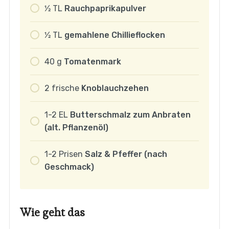
1⁄2
TL
Rauchpaprikapulver
1⁄2
TL
gemahlene Chillieflocken
40
g
Tomatenmark
2
frische
Knoblauchzehen
1-2
EL
Butterschmalz zum Anbraten
(alt. Pflanzenöl)
1-2
Prisen
Salz & Pfeffer (nach
Geschmack)
Wie geht das