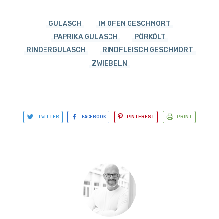
GULASCH
IM OFEN GESCHMORT
PAPRIKA GULASCH
PÖRKÖLT
RINDERGULASCH
RINDFLEISCH GESCHMORT
ZWIEBELN
TWITTER
FACEBOOK
PINTEREST
PRINT