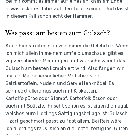
bei mir kommt es immer auf eines an, dass am Ende
etwas leckeres dabei auf den Teller kommt. Und das st
in diesem Fall schon echt der Hammer.
Was passt am besten zum Gulasch?
Auch hier streiten sich wie immer die Gelehrten. Wenn
ich mich allein in meinem umfeld umschaue, gibt es
zig verschieden Meinungen und Wünsche womit das
Gulasch am besten kombiniert wird. Also fangen wir
mal an. Meine persönlichen Vorlieben sind
Salzkartoffeln, Nudeln und Serviettenknödel. Es
schmeckt allerdings auch mit Kroketten,
Kartoffelpüree oder Stampf, Kartoffelklössen oder
auch mit Spätzle. Ihr seht schon es ist eigentlich egal,
welches eure Lieblings Sättigungsbeilage ist, Gulasch
– zart geschmort passt zu fast allem. Bei Reis wäre
ich allerdings raus. Also an die Töpfe, fertig los. Guten