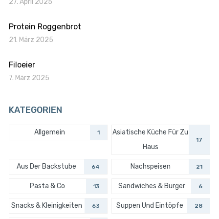
27. April 2025
Protein Roggenbrot
21. März 2025
Filoeier
7. März 2025
KATEGORIEN
Allgemein
Asiatische Küche Für Zu
1
17
Haus
Aus Der Backstube
Nachspeisen
64
21
Pasta & Co
Sandwiches & Burger
13
6
Snacks & Kleinigkeiten
Suppen Und Eintöpfe
63
28