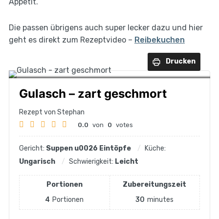
Appetit.
Die passen übrigens auch super lecker dazu und hier
geht es direkt zum Rezeptvideo –
Reibekuchen
Drucken
Gulasch – zart geschmort
Rezept von Stephan
0.0
von
0
votes
Gericht:
Suppen u0026 Eintöpfe
Küche:
Ungarisch
Schwierigkeit:
Leicht
Portionen
Zubereitungszeit
4
Portionen
30
minutes