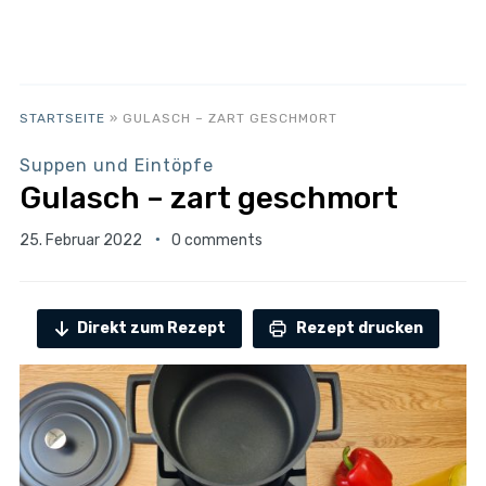
STARTSEITE
»
GULASCH – ZART GESCHMORT
Suppen und Eintöpfe
Gulasch – zart geschmort
25. Februar 2022
0 comments
Direkt zum Rezept
Rezept drucken