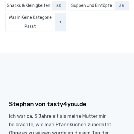
Snacks & Kleinigkeiten
Suppen Und Eintöpfe
63
28
Was In Keine Kategorie
1
Passt
Stephan von tasty4you.de
Ich war ca. 5 Jahre alt als meine Mutter mir
beibrachte, wie man Pfannkuchen zubereitet.
Ohne es zu wissen wurde an diesem Tag der