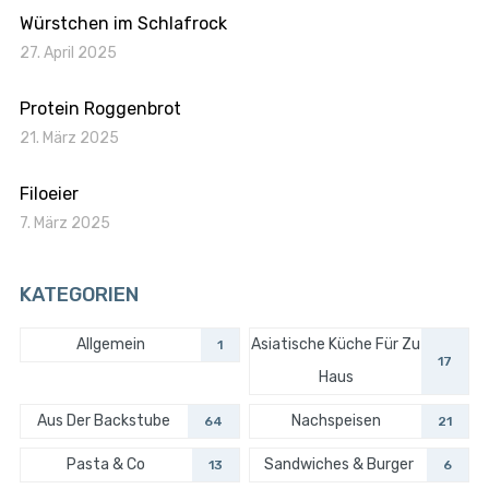
Würstchen im Schlafrock
27. April 2025
Protein Roggenbrot
21. März 2025
Filoeier
7. März 2025
KATEGORIEN
Allgemein
Asiatische Küche Für Zu
1
17
Haus
Aus Der Backstube
Nachspeisen
64
21
Pasta & Co
Sandwiches & Burger
13
6