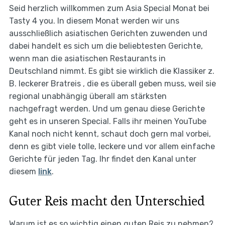
Seid herzlich willkommen zum Asia Special Monat bei
Tasty 4 you. In diesem Monat werden wir uns
ausschließlich asiatischen Gerichten zuwenden und
dabei handelt es sich um die beliebtesten Gerichte,
wenn man die asiatischen Restaurants in
Deutschland nimmt. Es gibt sie wirklich die Klassiker z.
B. leckerer Bratreis , die es überall geben muss, weil sie
regional unabhängig überall am stärksten
nachgefragt werden. Und um genau diese Gerichte
geht es in unseren Special. Falls ihr meinen YouTube
Kanal noch nicht kennt, schaut doch gern mal vorbei,
denn es gibt viele tolle, leckere und vor allem einfache
Gerichte für jeden Tag. Ihr findet den Kanal unter
diesem
link
.
Guter Reis macht den Unterschied
Warum ist es so wichtig einen guten Reis zu nehmen?