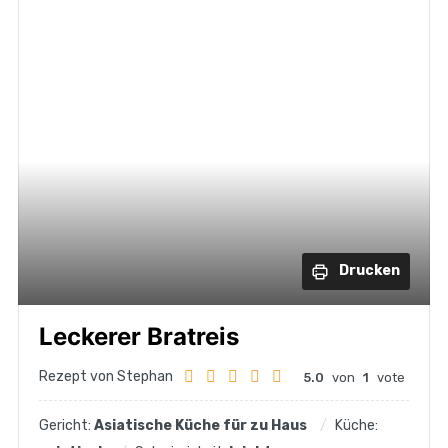
Drucken
Leckerer Bratreis
Rezept von Stephan
5.0
von
1
vote
Gericht:
Asiatische Küche für zu Haus
Küche: