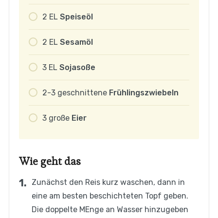
2
EL
Speiseöl
2
EL
Sesamöl
3
EL
Sojasoße
2-3
geschnittene
Frühlingszwiebeln
3
große
Eier
Wie geht das
Zunächst den Reis kurz waschen, dann in
eine am besten beschichteten Topf geben.
Die doppelte MEnge an Wasser hinzugeben