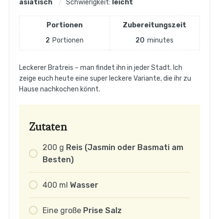
asiatisch
Schwierigkeit:
leicht
Portionen
Zubereitungszeit
2
Portionen
20
minutes
Leckerer Bratreis – man findet ihn in jeder Stadt. Ich
zeige euch heute eine super leckere Variante, die ihr zu
Hause nachkochen könnt.
Zutaten
200
g
Reis (Jasmin oder Basmati am
Besten)
400
ml
Wasser
Eine
große
Prise Salz