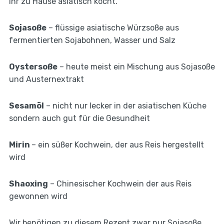
ihr zu Hause asiatisch kocht.
Sojasoße
– flüssige asiatische Würzsoße aus
fermentierten Sojabohnen, Wasser und Salz
Oystersoße
– heute meist ein Mischung aus Sojasoße
und Austernextrakt
Sesamöl
– nicht nur lecker in der asiatischen Küche
sondern auch gut für die Gesundheit
Mirin
– ein süßer Kochwein, der aus Reis hergestellt
wird
Shaoxing
– Chinesischer Kochwein der aus Reis
gewonnen wird
Wir benötigen zu diesem Rezept zwar nur Sojasoße