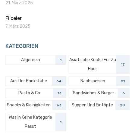
21. März 2025
Filoeier
7. März 2025
KATEGORIEN
Allgemein
Asiatische Küche Für Zu
1
17
Haus
Aus Der Backstube
Nachspeisen
64
21
Pasta & Co
Sandwiches & Burger
13
6
Snacks & Kleinigkeiten
Suppen Und Eintöpfe
63
28
Was In Keine Kategorie
1
Passt