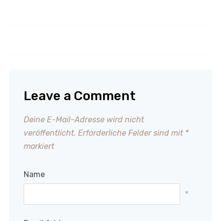
Rindfleisch mit Brokkoli
Grüner Spargel auf Toast
asiatisch
Leave a Comment
Deine E-Mail-Adresse wird nicht
veröffentlicht.
Erforderliche Felder sind mit
*
markiert
Name
*