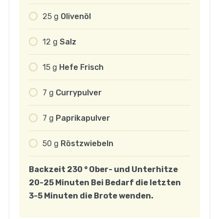
25
g
Olivenöl
12
g
Salz
15
g
Hefe Frisch
7
g
Currypulver
7
g
Paprikapulver
50
g
Röstzwiebeln
Backzeit 230 ° Ober- und Unterhitze
20-25 Minuten Bei Bedarf die letzten
3-5 Minuten die Brote wenden.