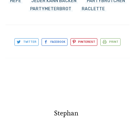
HEFE
JEDER KANN BACKEN
PARTYBRÖTCHEN
PARTYMETERBROT
RACLETTE
TWITTER
FACEBOOK
PINTEREST
PRINT
Stephan