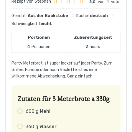
Rezept von Stephan
5.0
von
1
vote
Gericht:
Aus der Backstube
Küche:
deutsch
Schwierigkeit:
leicht
Portionen
Zubereitungszeit
4
Portionen
2
hours
Party Meterbrot ist super lecker auf jeder Party. Zum
Grillen, Fondue oder auch Raclette ist es eine
willkommene Abwechselung. Ganz einfach
Zutaten für 3 Meterbrote a 330g
600
g
Mehl
360
g
Wasser