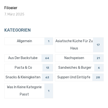
Filoeier
7. März 2025
KATEGORIEN
Allgemein
Asiatische Küche Für Zu
1
17
Haus
Aus Der Backstube
Nachspeisen
64
21
Pasta & Co
Sandwiches & Burger
13
6
Snacks & Kleinigkeiten
Suppen Und Eintöpfe
63
28
Was In Keine Kategorie
1
Passt