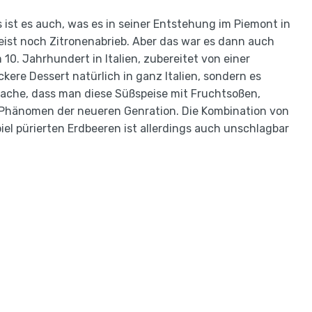
ist es auch, was es in seiner Entstehung im Piemont in
eist noch Zitronenabrieb. Aber das war es dann auch
10. Jahrhundert in Italien, zubereitet von einer
kere Dessert natürlich in ganz Italien, sondern es
tsache, dass man diese Süßspeise mit Fruchtsoßen,
n Phänomen der neueren Genration. Die Kombination von
l pürierten Erdbeeren ist allerdings auch unschlagbar