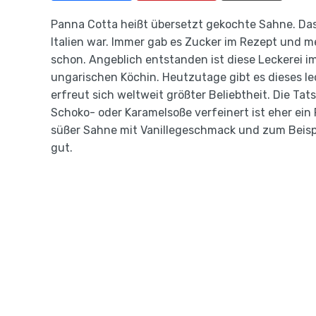
Panna Cotta heißt übersetzt gekochte Sahne. Das 
Italien war. Immer gab es Zucker im Rezept und m
schon. Angeblich entstanden ist diese Leckerei im 
ungarischen Köchin. Heutzutage gibt es dieses lec
erfreut sich weltweit größter Beliebtheit. Die Ta
Schoko- oder Karamelsoße verfeinert ist eher ei
süßer Sahne mit Vanillegeschmack und zum Beispie
gut.