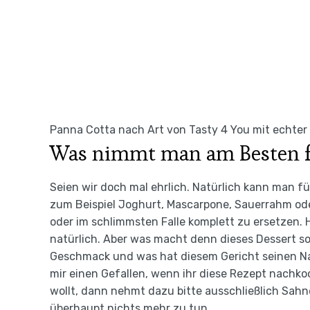
Panna Cotta nach Art von Tasty 4 You mit echter
Was nimmt man am Besten fü
Seien wir doch mal ehrlich. Natürlich kann man 
zum Beispiel Joghurt, Mascarpone, Sauerrahm od
oder im schlimmsten Falle komplett zu ersetzen. 
natürlich. Aber was macht denn dieses Dessert s
Geschmack und was hat diesem Gericht seinen Na
mir einen Gefallen, wenn ihr diese Rezept nachko
wollt, dann nehmt dazu bitte ausschließlich Sahne
überhaupt nichts mehr zu tun.