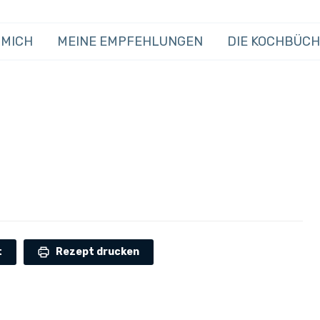
 MICH
MEINE EMPFEHLUNGEN
DIE KOCHBÜC
t
Rezept drucken