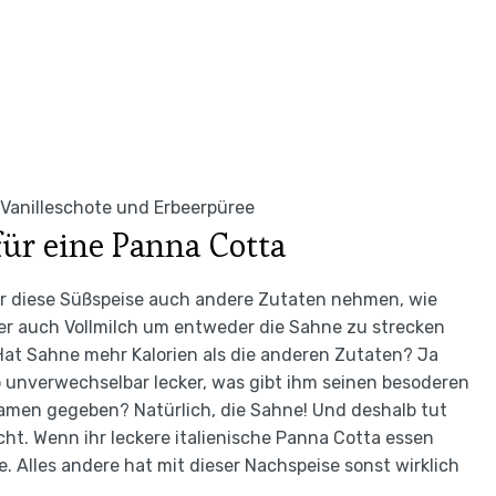
 Vanilleschote und Erbeerpüree
r eine Panna Cotta
für diese Süßspeise auch andere Zutaten nehmen, wie
er auch Vollmilch um entweder die Sahne zu strecken
Hat Sahne mehr Kalorien als die anderen Zutaten? Ja
o unverwechselbar lecker, was gibt ihm seinen besoderen
men gegeben? Natürlich, die Sahne! Und deshalb tut
cht. Wenn ihr leckere italienische Panna Cotta essen
. Alles andere hat mit dieser Nachspeise sonst wirklich