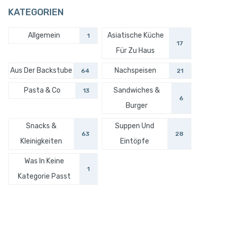
KATEGORIEN
Allgemein
Asiatische Küche
1
17
Für Zu Haus
Aus Der Backstube
Nachspeisen
64
21
Pasta & Co
Sandwiches &
13
6
Burger
Snacks &
Suppen Und
63
28
Kleinigkeiten
Eintöpfe
Was In Keine
1
Kategorie Passt