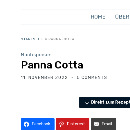
HOME
ÜBER
STARTSEITE
»
PANNA COTTA
Nachspeisen
Panna Cotta
11. NOVEMBER 2022
0 COMMENTS
Direkt zum Rezep
Facebook
Pinterest
Email