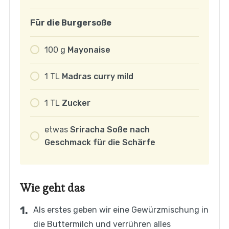
Für die Burgersoße
100
g
Mayonaise
1
TL
Madras curry mild
1
TL
Zucker
etwas
Sriracha Soße nach
Geschmack für die Schärfe
Wie geht das
Als erstes geben wir eine Gewürzmischung in
die Buttermilch und verrühren alles