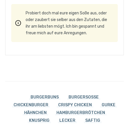
Probiert doch mal eure eigen Soße aus, oder
oder zaubert sie selber aus den Zutaten, die
ihr am liebsten mögt. Ich bin gespannt und
freue mich auf eure Anregungen.
BURGERBUNS
BURGERSOSSE
CHICKENBURGER
CRISPY CHICKEN
GURKE
HÄHNCHEN
HAMBURGERBRÖTCHEN
KNUSPRIG
LECKER
SAFTIG