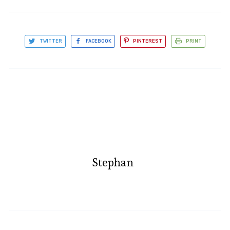
TWITTER
FACEBOOK
PINTEREST
PRINT
Stephan