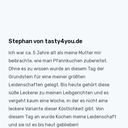
Stephan von tasty4you.de
Ich war ca. 5 Jahre alt als meine Mutter mir
beibrachte, wie man Pfannkuchen zubereitet.
Ohne es zu wissen wurde an diesem Tag der
Grundstein für eine meiner größten
Leidenschaften gelegt. Bis heute gehört diese
süße Leckerei zu meinen Leibgerichten und es
vergeht kaum eine Woche, in der es nicht eine
leckere Variante dieser Köstlichkeit gibt. Von
diesem Tag an wurde Kochen meine Leidenschaft
und sie ist es bis heut geblieben!