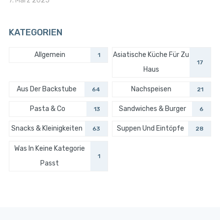
7. März 2025
KATEGORIEN
Allgemein
Asiatische Küche Für Zu
1
17
Haus
Aus Der Backstube
Nachspeisen
64
21
Pasta & Co
Sandwiches & Burger
13
6
Snacks & Kleinigkeiten
Suppen Und Eintöpfe
63
28
Was In Keine Kategorie
1
Passt