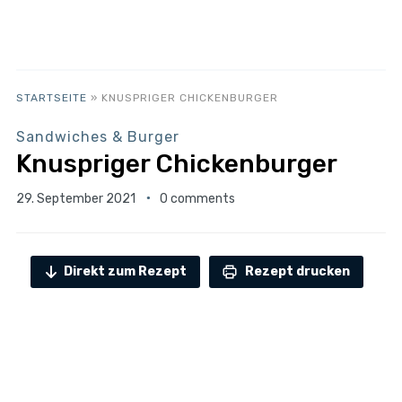
STARTSEITE
»
KNUSPRIGER CHICKENBURGER
Sandwiches & Burger
Knuspriger Chickenburger
29. September 2021
0 comments
Direkt zum Rezept
Rezept drucken