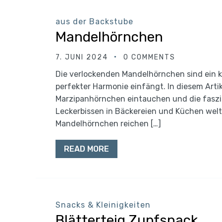
aus der Backstube
Mandelhörnchen
7. JUNI 2024
0 COMMENTS
Die verlockenden Mandelhörnchen sind ein k
perfekter Harmonie einfängt. In diesem Artik
Marzipanhörnchen eintauchen und die faszin
Leckerbissen in Bäckereien und Küchen welt
Mandelhörnchen reichen […]
READ MORE
Snacks & Kleinigkeiten
Blätterteig Zupfsnack