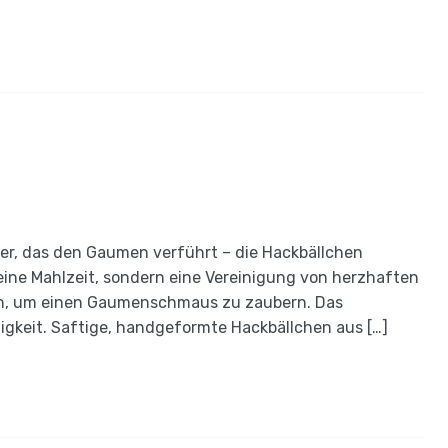
er, das den Gaumen verführt – die Hackbällchen
 eine Mahlzeit, sondern eine Vereinigung von herzhaften
ln, um einen Gaumenschmaus zu zaubern. Das
tigkeit. Saftige, handgeformte Hackbällchen aus […]