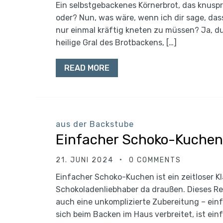
Ein selbstgebackenes Körnerbrot, das knuspri
oder? Nun, was wäre, wenn ich dir sage, das
nur einmal kräftig kneten zu müssen? Ja, du
heilige Gral des Brotbackens, […]
READ MORE
aus der Backstube
Einfacher Schoko-Kuchen
21. JUNI 2024
0 COMMENTS
Einfacher Schoko-Kuchen ist ein zeitloser Kl
Schokoladenliebhaber da draußen. Dieses Re
auch eine unkomplizierte Zubereitung – einf
sich beim Backen im Haus verbreitet, ist ei