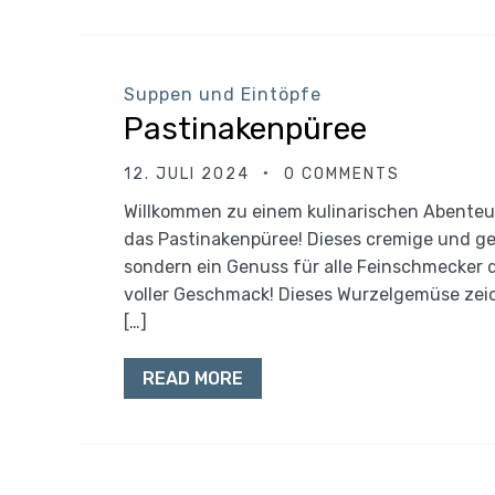
Suppen und Eintöpfe
Pastinakenpüree
12. JULI 2024
0 COMMENTS
Willkommen zu einem kulinarischen Abente
das Pastinakenpüree! Dieses cremige und ges
sondern ein Genuss für alle Feinschmecker 
voller Geschmack! Dieses Wurzelgemüse zei
[…]
READ MORE