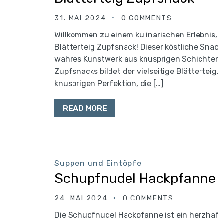
31. MAI 2024
0 COMMENTS
Willkommen zu einem kulinarischen Erlebnis
Blätterteig Zupfsnack! Dieser köstliche Snac
wahres Kunstwerk aus knusprigen Schichten
Zupfsnacks bildet der vielseitige Blättertei
knusprigen Perfektion, die […]
READ MORE
Suppen und Eintöpfe
Schupfnudel Hackpfanne
24. MAI 2024
0 COMMENTS
Die Schupfnudel Hackpfanne ist ein herzhaf