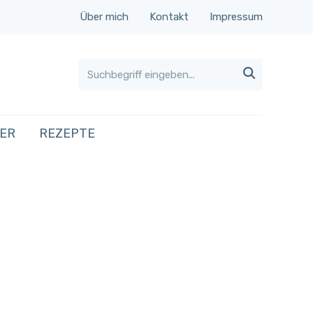
Über mich
Kontakt
Impressum

HER
REZEPTE