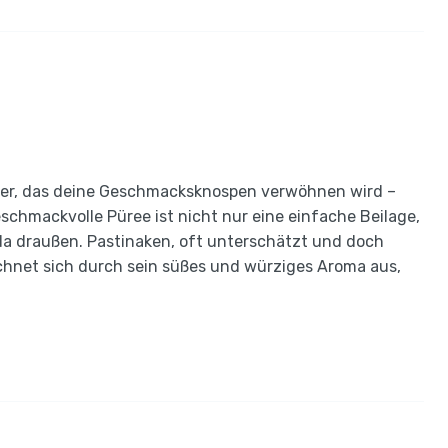
uer, das deine Geschmacksknospen verwöhnen wird –
chmackvolle Püree ist nicht nur eine einfache Beilage,
da draußen. Pastinaken, oft unterschätzt und doch
chnet sich durch sein süßes und würziges Aroma aus,