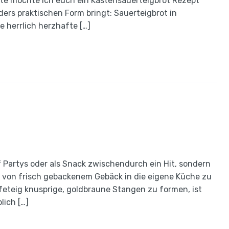
e möchte ich euch ein Kastensauerteigbrot Rezept
ders praktischen Form bringt: Sauerteigbrot in
e herrlich herzhafte […]
 Partys oder als Snack zwischendurch ein Hit, sondern
 von frisch gebackenem Gebäck in die eigene Küche zu
feteig knusprige, goldbraune Stangen zu formen, ist
lich […]