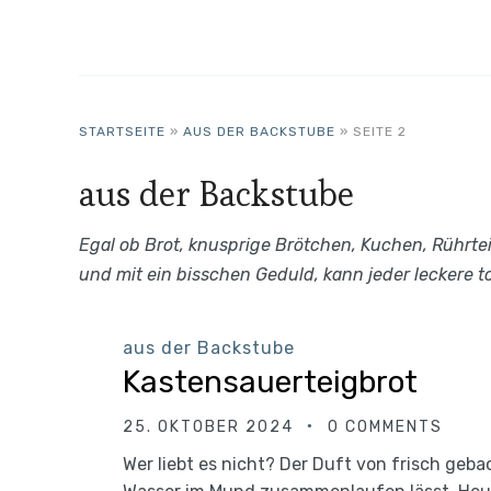
STARTSEITE
»
AUS DER BACKSTUBE
»
SEITE 2
aus der Backstube
Egal ob Brot, knusprige Brötchen, Kuchen, Rührte
und mit ein bisschen Geduld, kann jeder leckere t
aus der Backstube
Kastensauerteigbrot
25. OKTOBER 2024
0 COMMENTS
Wer liebt es nicht? Der Duft von frisch geb