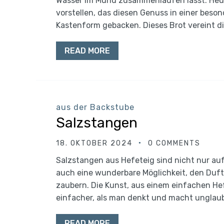
Wasser im Mund zusammenlaufen lässt. Heut
vorstellen, das diesen Genuss in einer beson
Kastenform gebacken. Dieses Brot vereint di
READ MORE
aus der Backstube
Salzstangen
18. OKTOBER 2024
0 COMMENTS
Salzstangen aus Hefeteig sind nicht nur auf
auch eine wunderbare Möglichkeit, den Duft
zaubern. Die Kunst, aus einem einfachen He
einfacher, als man denkt und macht unglaub
READ MORE