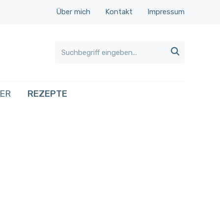
Über mich
Kontakt
Impressum

HER
REZEPTE