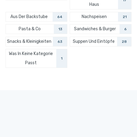
17
Haus
Aus Der Backstube
Nachspeisen
64
21
Pasta & Co
Sandwiches & Burger
13
6
Snacks & Kleinigkeiten
Suppen Und Eintöpfe
63
28
Was In Keine Kategorie
1
Passt