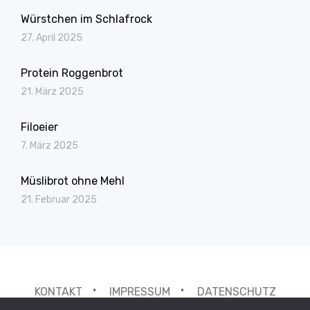
Würstchen im Schlafrock
27. April 2025
Protein Roggenbrot
21. März 2025
Filoeier
7. März 2025
Müslibrot ohne Mehl
21. Februar 2025
KONTAKT
IMPRESSUM
DATENSCHUTZ