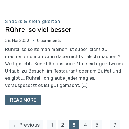
Snacks & Kleinigkeiten
Rührei so viel besser
26. Mai 2023
0 comments
Rührei, so sollte man meinen ist super leicht zu
machen und man kann dabei nichts falsch machen!?
Weit gefehlt. Kennt Ihr das auch? Ihr seid irgendwo im
Urlaub, zu Besuch, im Restaurant oder am Buffet und
es gibt …. Rührei! Ich glaube jeder mag es,
vorausgesetzt es ist gut gemacht. […]
READ MORE
← Previous
1
2
3
4
5
…
7