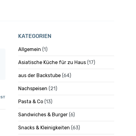
KATEGORIEN
Allgemein
(1)
Asiatische Küche für zu Haus
(17)
aus der Backstube
(64)
Nachspeisen
(21)
IST
Pasta & Co
(13)
Sandwiches & Burger
(6)
Snacks & Kleinigkeiten
(63)