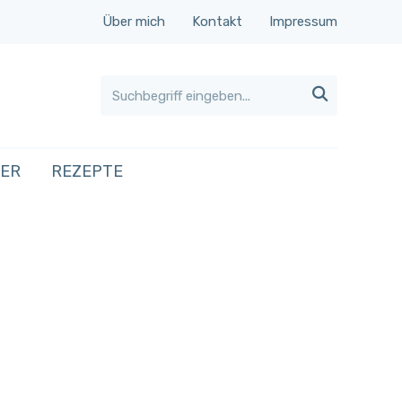
Über mich
Kontakt
Impressum

HER
REZEPTE