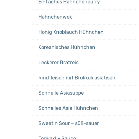
Einfaches Hähnchencurry
Hähnchenwok
Honig Knoblauch Hühnchen
Koreanisches Hühnchen
Leckerer Bratreis
Rindfleisch mit Brokkoli asiatisch
Schnelle Asiasuppe
Schnelles Asia Hühnchen
Sweet n Sour – süß-sauer
Teriyaki – Sauce