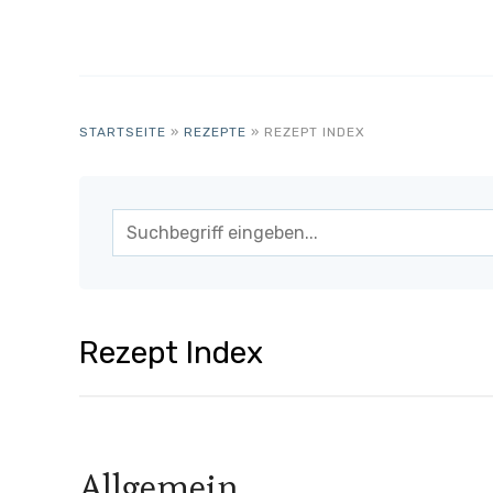
STARTSEITE
»
REZEPTE
»
REZEPT INDEX
Rezept Index
Allgemein